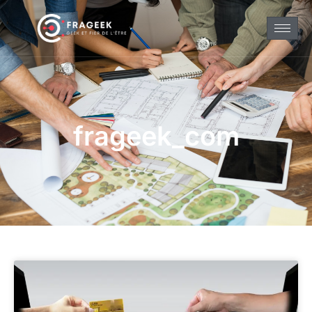
frageek_com