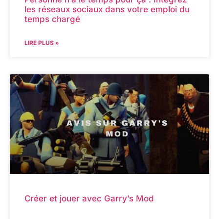
les réseaux sociaux dans votre emploi du
temps chargé
LIRE PLUS »
Créer et jouer avec Garry’s Mod