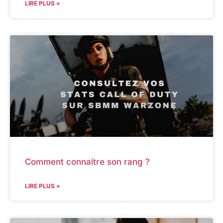
LIRE PLUS »
Comment connaitre son rang ?
LIRE PLUS »