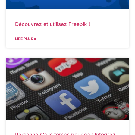
Découvrez et utilisez Freepik !
LIRE PLUS »
Personne n’a le temps pour ça : Intégrez