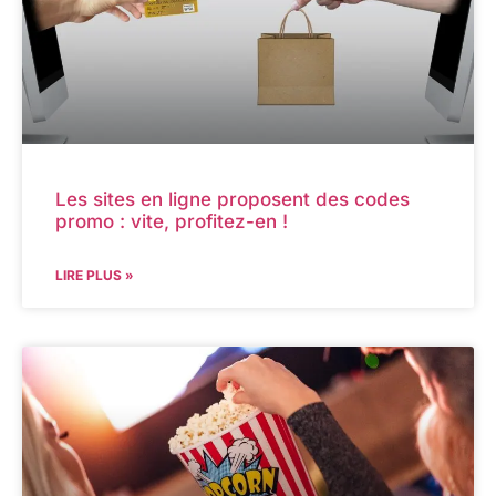
Les sites en ligne proposent des codes
promo : vite, profitez-en !
LIRE PLUS »