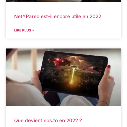
NetYPareo est-il encore utile en 2022
LIRE PLUS »
Que devient eos.to en 2022 ?