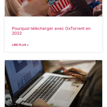
Pourquoi télécharger avec OxTorrent en
2022
LIRE PLUS »