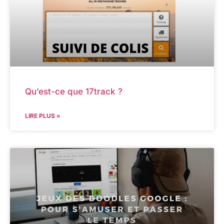
Qu’est-ce que 17track ?
LIRE PLUS »