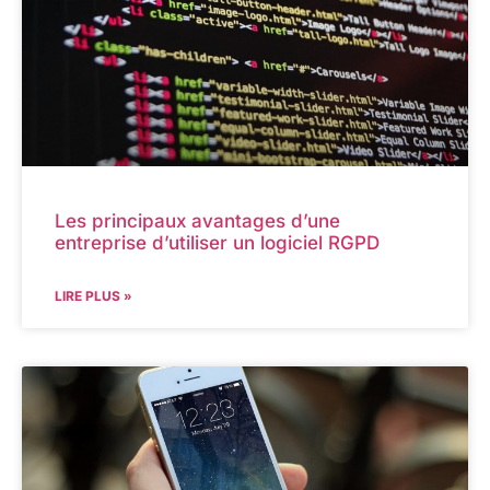
Les principaux avantages d’une
entreprise d’utiliser un logiciel RGPD
LIRE PLUS »