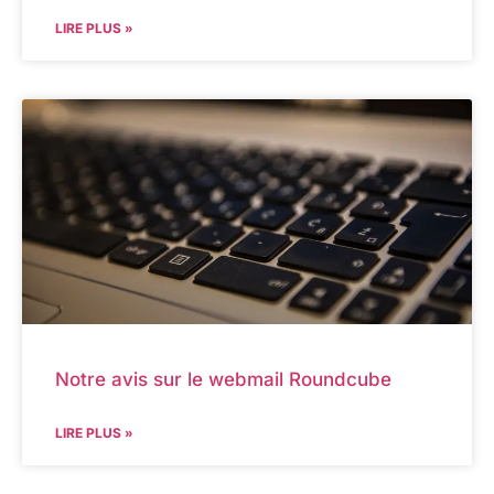
LIRE PLUS »
Notre avis sur le webmail Roundcube
LIRE PLUS »