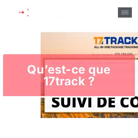
Qu’est-ce que
17track ?