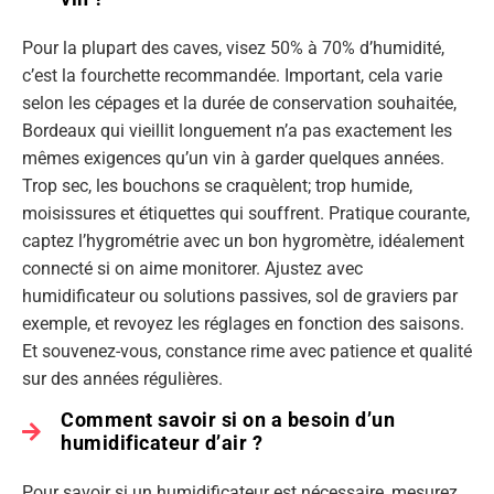
Pour la plupart des caves, visez 50% à 70% d’humidité,
c’est la fourchette recommandée. Important, cela varie
selon les cépages et la durée de conservation souhaitée,
Bordeaux qui vieillit longuement n’a pas exactement les
mêmes exigences qu’un vin à garder quelques années.
Trop sec, les bouchons se craquèlent; trop humide,
moisissures et étiquettes qui souffrent. Pratique courante,
captez l’hygrométrie avec un bon hygromètre, idéalement
connecté si on aime monitorer. Ajustez avec
humidificateur ou solutions passives, sol de graviers par
exemple, et revoyez les réglages en fonction des saisons.
Et souvenez-vous, constance rime avec patience et qualité
sur des années régulières.
Comment savoir si on a besoin d’un
humidificateur d’air ?
Pour savoir si un humidificateur est nécessaire, mesurez