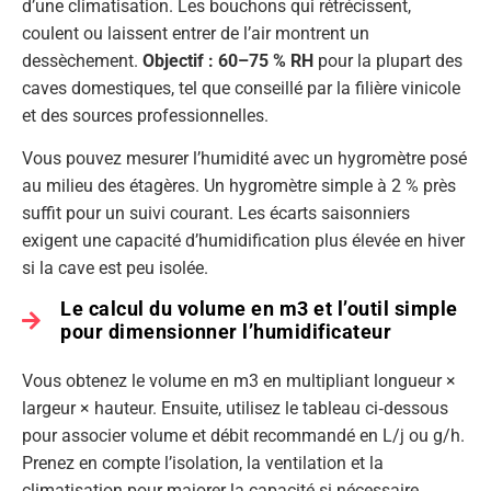
d’une climatisation. Les bouchons qui rétrécissent,
coulent ou laissent entrer de l’air montrent un
dessèchement.
Objectif : 60–75 % RH
pour la plupart des
caves domestiques, tel que conseillé par la filière vinicole
et des sources professionnelles.
Vous pouvez mesurer l’humidité avec un hygromètre posé
au milieu des étagères. Un hygromètre simple à 2 % près
suffit pour un suivi courant. Les écarts saisonniers
exigent une capacité d’humidification plus élevée en hiver
si la cave est peu isolée.
Le calcul du volume en m3 et l’outil simple
pour dimensionner l’humidificateur
Vous obtenez le volume en m3 en multipliant longueur ×
largeur × hauteur. Ensuite, utilisez le tableau ci‑dessous
pour associer volume et débit recommandé en L/j ou g/h.
Prenez en compte l’isolation, la ventilation et la
climatisation pour majorer la capacité si nécessaire.