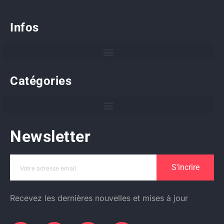
Infos
Catégories
Newsletter
S'incrire
Recevez les dernières nouvelles et mises à jour