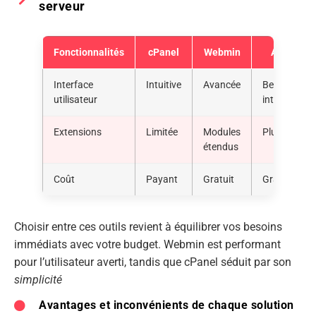
serveur
Fonctionnalités
cPanel
Webmin
Ajenti
Interface
Intuitive
Avancée
Belle
utilisateur
interface
Extensions
Limitée
Modules
Pluguable
étendus
Coût
Payant
Gratuit
Gratuit
Choisir entre ces outils revient à équilibrer vos besoins
immédiats avec votre budget. Webmin est performant
pour l’utilisateur averti, tandis que cPanel séduit par son
simplicité
Avantages et inconvénients de chaque solution