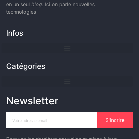
en un seul
blog
. Ici on parle nouvelles
technologies
Infos
Catégories
Newsletter
S'incrire
Recevez les dernières nouvelles et mises à jour