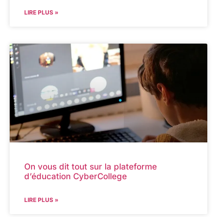
LIRE PLUS »
On vous dit tout sur la plateforme
d’éducation CyberCollege
LIRE PLUS »