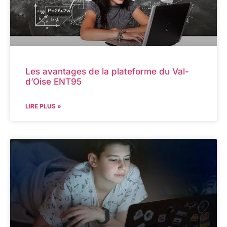
Les avantages de la plateforme du Val-
d’Oise ENT95
LIRE PLUS »