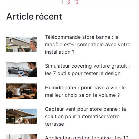
1
2
3
Article récent
Télécommande store banne : le
modèle est-il compatible avec votre
installation ?
Simulateur covering voiture gratuit :
les 7 outils pour tester le design
Humidificateur pour cave à vin : le
meilleur choix selon le volume ?
Capteur vent pour store banne : la
solution pour automatiser votre
terrasse
Application gestion locative : les 10