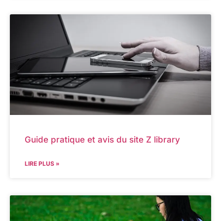
Guide pratique et avis du site Z library
LIRE PLUS »