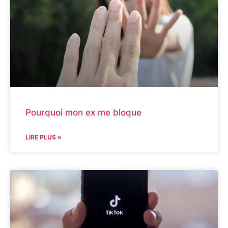
Pourquoi mon ex me bloque
LIRE PLUS »