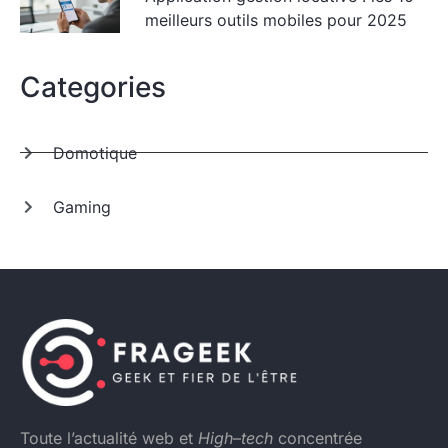
meilleurs outils mobiles pour 2025
Categories
Domotique
Gaming
Toute l’actualité web et
High
–
tech
concentrée