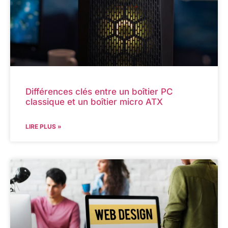
Différences clés entre un boîtier PC
classique et un boîtier micro ATX
LIRE PLUS »