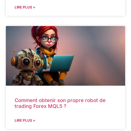
LIRE PLUS »
Comment obtenir son propre robot de
trading Forex MQL5 ?
LIRE PLUS »