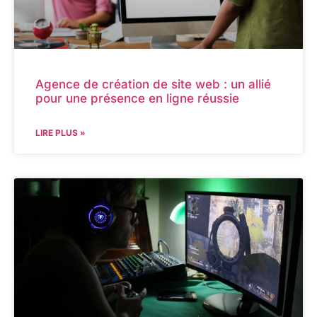
Agence de création de site web : un allié
pour une présence en ligne réussie
LIRE PLUS »