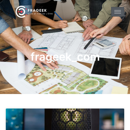
frageek_com