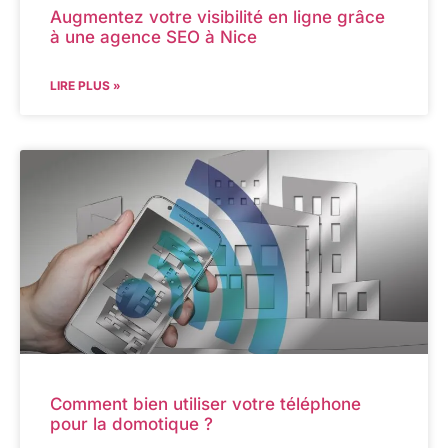
Augmentez votre visibilité en ligne grâce
à une agence SEO à Nice
LIRE PLUS »
Comment bien utiliser votre téléphone
pour la domotique ?