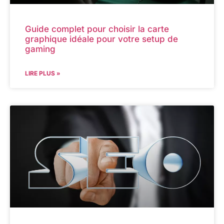
Guide complet pour choisir la carte
graphique idéale pour votre setup de
gaming
LIRE PLUS »