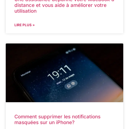
distance et vous aide à améliorer votre
utilisation
LIRE PLUS »
Comment supprimer les notifications
masquées sur un iPhone?