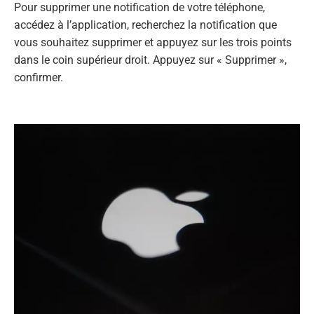
Pour supprimer une notification de votre téléphone,
accédez à l’application, recherchez la notification que
vous souhaitez supprimer et appuyez sur les trois points
dans le coin supérieur droit. Appuyez sur « Supprimer »,
confirmer.