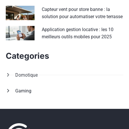
Capteur vent pour store banne : la
solution pour automatiser votre terrasse
Application gestion locative : les 10
meilleurs outils mobiles pour 2025
Categories
Domotique
Gaming