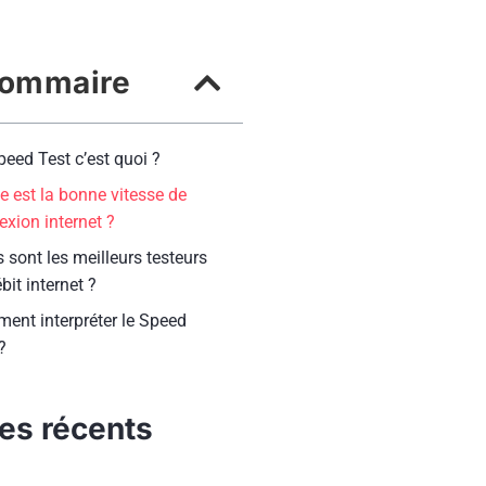
ommaire
eed Test c’est quoi ?
e est la bonne vitesse de
xion internet ?
 sont les meilleurs testeurs
bit internet ?
ent interpréter le Speed
?
les récents