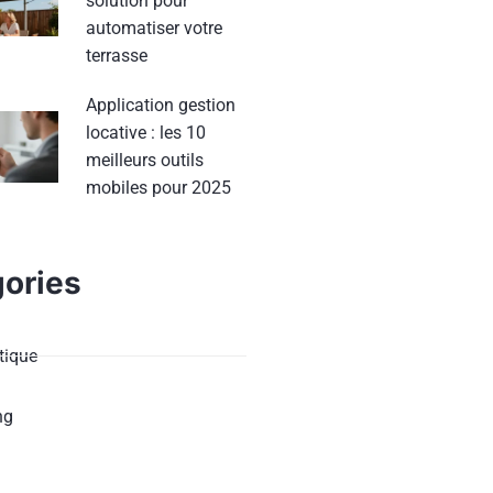
solution pour
automatiser votre
terrasse
Application gestion
locative : les 10
meilleurs outils
mobiles pour 2025
ories
ique
ng