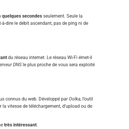
n
quelques secondes
seulement. Seule la
-à-dire le débit ascendant, pas de ping ni de
rant
du réseau internet. Le réseau Wi-Fi émet-il
erveur DNS
le plus proche de vous sera exploité
lus connus du web. Développé par
Oolka
, l’outil
er la vitesse de téléchargement, d’upload ou de
me
très intéressant
.