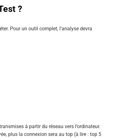
Test ?
réter. Pour un outil complet, l’analyse devra
ransmises à partir du réseau vers l’ordinateur.
vée, plus la connexion sera au top (à lire : top 5