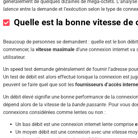
généralement de quelques dizaines de méga-octets. L’analyse 
latence
entre la demande et l’exécution selon le type de conne
Quelle est la bonne vitesse de 
Beaucoup de personnes se demandent : quelle est le bon débit
commencer, la
vitesse maximale
d’une connexion internet va d
utilisateur.
Un speed test demande généralement de fournir l’adresse pour q
Un test de débit est alors effectué lorsque la connexion est ju
peuvent se faire quel que soit les
fournisseurs d’accès interne
Un débit élevé signifie une bonne performance de la connexio
dépend alors de la vitesse de la
bande passante
. Pour vous don
connexions considérées comme lentes ou non :
Un bas débit est une connexion internet lente comprise
e
Un moyen débit est une connexion avec une vitesse mo