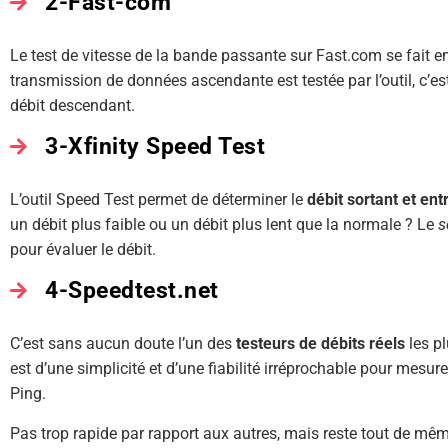
2-Fast-com
Le test de vitesse de la bande passante sur Fast.com se fait e
transmission de données ascendante est testée par l’outil, c’est
débit descendant.
3-Xfinity Speed Test
L’outil Speed Test permet de déterminer le
débit sortant et ent
un débit plus faible ou un débit plus lent que la normale ? Le
s
pour évaluer le débit.
4-Speedtest.net
C’est sans aucun doute l’un des
testeurs de débits réels
les p
est d’une simplicité et d’une fiabilité irréprochable pour mesur
Ping.
Pas trop rapide par rapport aux autres, mais reste tout de mê