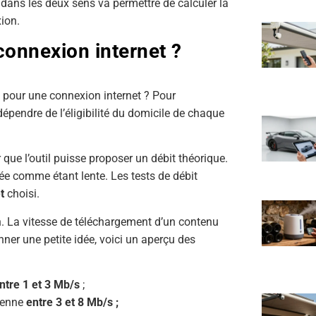
dans les deux sens va permettre de calculer la
xion.
connexion internet ?
 pour une connexion internet ? Pour
épendre de l’éligibilité du domicile de chaque
ue l’outil puisse proposer un débit théorique.
gée comme étant lente. Les tests de débit
t
choisi.
n. La vitesse de téléchargement d’un contenu
ner une petite idée, voici un aperçu des
ntre 1 et 3 Mb/s
;
yenne
entre 3 et 8 Mb/s ;