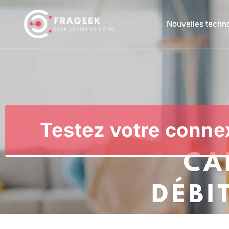
Nouvelles techn
Testez votre conne