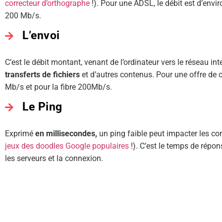
correcteur d’orthographe
!). Pour une ADSL, le débit est d’envir
200 Mb/s.
L’envoi
C’est le débit montant, venant de l’ordinateur vers le réseau int
transferts de fichiers
et d’autres contenus. Pour une offre de 
Mb/s et pour la fibre 200Mb/s.
Le Ping
Exprimé
en
millisecondes,
un ping faible peut impacter les con
jeux des doodles Google populaires
!). C’est le temps de répon
les serveurs et la connexion.