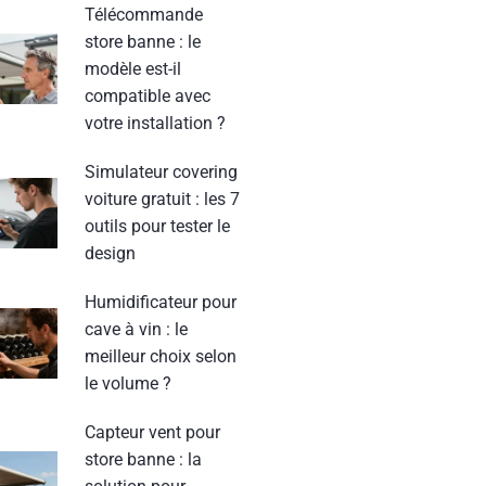
Télécommande
store banne : le
modèle est-il
compatible avec
votre installation ?
Simulateur covering
voiture gratuit : les 7
outils pour tester le
design
Humidificateur pour
cave à vin : le
meilleur choix selon
le volume ?
Capteur vent pour
store banne : la