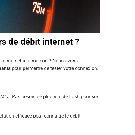
s de débit internet ?
xion internet à la maison ? Nous avons
mants
pour permettre de tester votre connexion.
TML5
. Pas besoin de plugin ni de flash pour son
olution efficace pour connaitre le débit