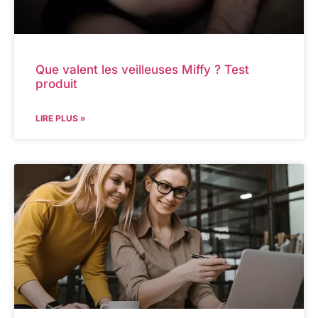
Que valent les veilleuses Miffy ? Test
produit
LIRE PLUS »