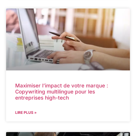
Maximiser l’impact de votre marque :
Copywriting multilingue pour les
entreprises high-tech
LIRE PLUS »