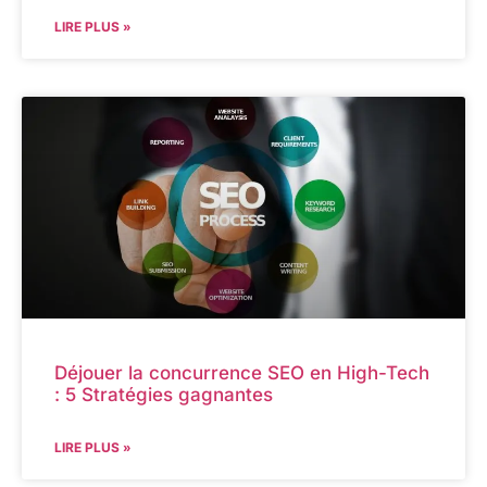
LIRE PLUS »
Déjouer la concurrence SEO en High-Tech
: 5 Stratégies gagnantes
LIRE PLUS »