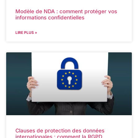
Modèle de NDA : comment protéger vos
informations confidentielles
LIRE PLUS »
Clauses de protection des données
internationales : comment la RGPD