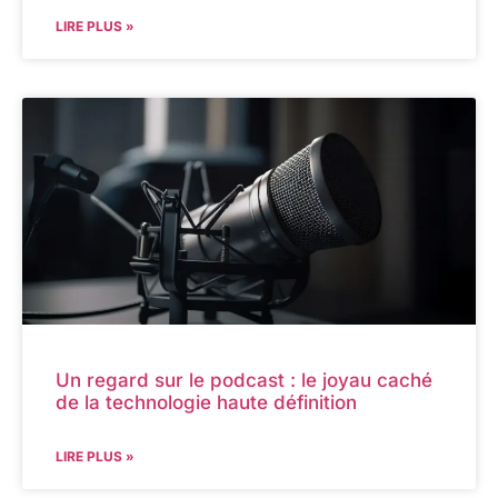
LIRE PLUS »
Un regard sur le podcast : le joyau caché
de la technologie haute définition
LIRE PLUS »