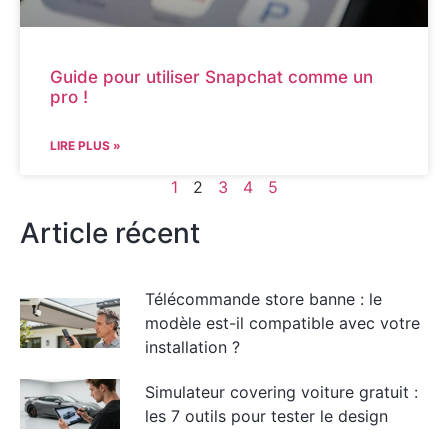
Guide pour utiliser Snapchat comme un
pro !
LIRE PLUS »
1
2
3
4
5
Article récent
Télécommande store banne : le
modèle est-il compatible avec votre
installation ?
Simulateur covering voiture gratuit :
les 7 outils pour tester le design