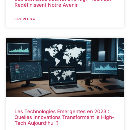
Redéfinissent Notre Avenir
LIRE PLUS »
Les Technologies Émergentes en 2023 :
Quelles Innovations Transforment le High-
Tech Aujourd’hui ?