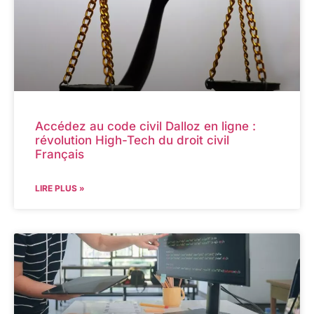
Accédez au code civil Dalloz en ligne :
révolution High-Tech du droit civil
Français
LIRE PLUS »