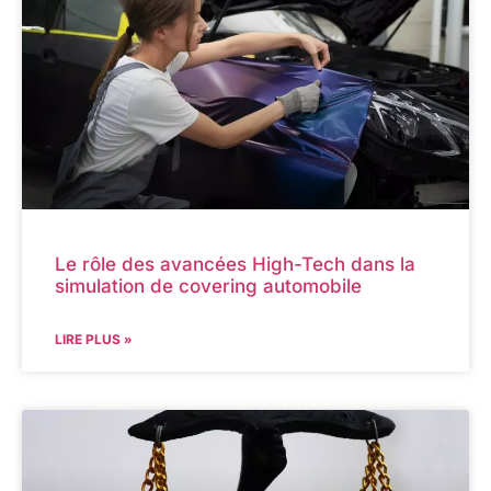
Le rôle des avancées High-Tech dans la
simulation de covering automobile
LIRE PLUS »