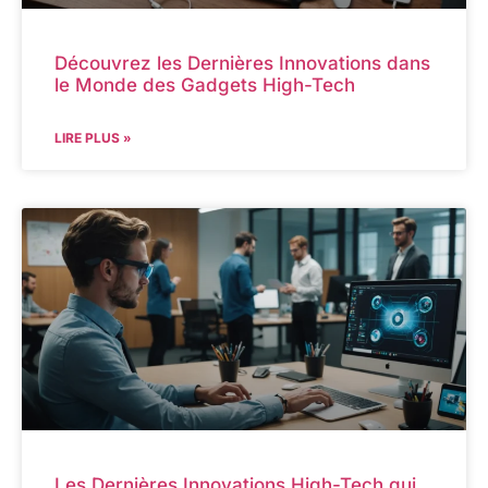
Découvrez les Dernières Innovations dans
le Monde des Gadgets High-Tech
LIRE PLUS »
Les Dernières Innovations High-Tech qui