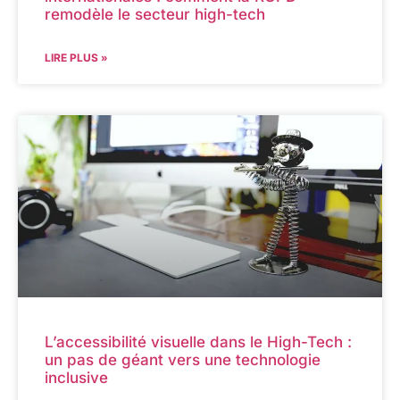
remodèle le secteur high-tech
LIRE PLUS »
L’accessibilité visuelle dans le High-Tech :
un pas de géant vers une technologie
inclusive