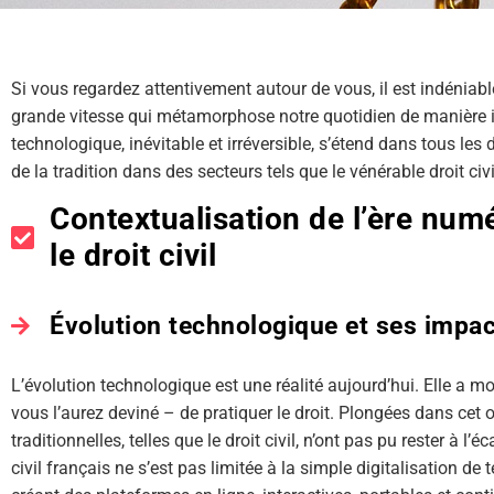
Si vous regardez attentivement autour de vous, il est indénia
grande vitesse qui métamorphose notre quotidien de manière 
technologique, inévitable et irréversible, s’étend dans tous le
de la tradition dans des secteurs tels que le vénérable droit civi
Contextualisation de l’ère num
le droit civil
Évolution technologique et ses impacts
L’évolution technologique est une réalité aujourd’hui. Elle a mod
vous l’aurez deviné – de pratiquer le droit. Plongées dans cet
traditionnelles, telles que le droit civil, n’ont pas pu rester à l’
civil français ne s’est pas limitée à la simple digitalisation de 