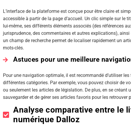
L’interface de la plateforme est conçue pour être claire et simple
accessible à partir de la page d’accueil. Un clic simple sur le ti
lui-même, ses différents éléments associés (des références au
jurisprudence, des commentaires et autres explications), ains
un champ de recherche permet de localiser rapidement un artic
mots-clés.
Astuces pour une meilleure navigatio
Pour une navigation optimale, il est recommandé d’utiliser les f
différentes catégories. Par exemple, vous pouvez choisir de voi
ou seulement les articles de législation. De plus, en se créant u
sauvegarder et de gérer ses articles favoris pour les retrouver 
Analyse comparative entre le liv
numérique Dalloz