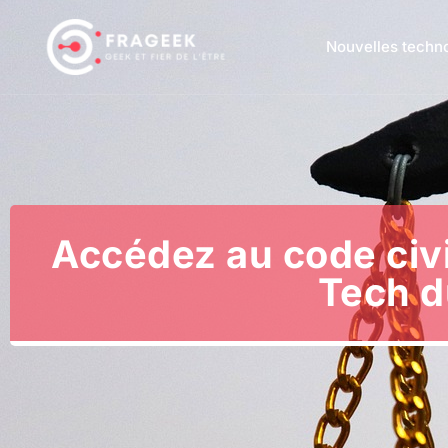
Nouvelles techn
Accédez au code civil
Tech du