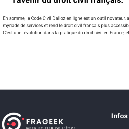
l’avenir du droit civil français.
En somme, le Code Civil Dalloz en ligne est un outil novateur, 
myriade de services et rend le droit civil français plus access
C’est une révolution dans la pratique du droit civil en France, 
Infos