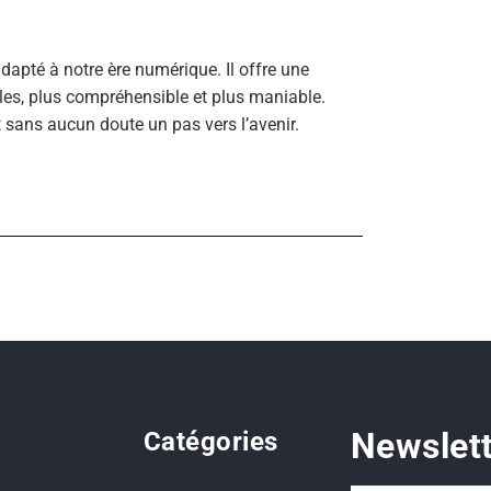
adapté à notre ère numérique. Il offre une
ibles, plus compréhensible et plus maniable.
et sans aucun doute un pas vers l’avenir.
Newslet
Catégories