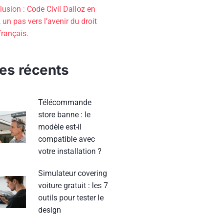
usion : Code Civil Dalloz en
, un pas vers l’avenir du droit
 français.
les récents
Télécommande
store banne : le
modèle est-il
compatible avec
votre installation ?
Simulateur covering
voiture gratuit : les 7
outils pour tester le
design