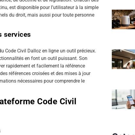
inu, est disponible pour l’utilisateur à la simple
els du droit, mais aussi pour toute personne
s services
u Code Civil Dalloz en ligne un outil précieux.
tionnalités en font un outil puissant. Son
er rapidement et facilement la référence
 des références croisées et des mises à jour
nformations nécessaires pour comprendre le
lateforme Code Civil
s