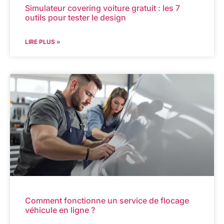
Simulateur covering voiture gratuit : les 7
outils pour tester le design
LIRE PLUS »
Comment fonctionne un service de flocage
véhicule en ligne ?