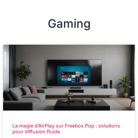
Gaming
La magie d’AirPlay sur Freebox Pop : solutions
pour diffusion fluide