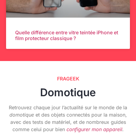
Quelle différence entre vitre teintée iPhone et
film protecteur classique ?
FRAGEEK
Domotique
Retrouvez chaque jour l’actualité sur le monde de la
domotique
et des objets connectés pour la maison,
avec des tests de matériel, et de nombreux guides
comme celui pour bien
configurer mon appareil
.