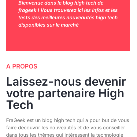
Bienvenue dans le
blog high tech
de
frageek ! Vous trouverez ici les infos et les
tests des meilleures nouveautés high tech
disponibles sur le marché
A PROPOS
Laissez-nous devenir
votre partenaire High
Tech
FraGeek est un blog high tech qui a pour but de vous
faire découvrir les nouveautés et de vous conseiller
dans tous les thèmes qui intéressent la technologie