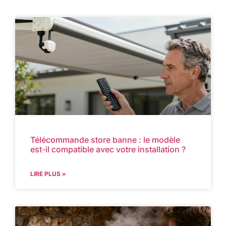
Télécommande store banne : le modèle
est-il compatible avec votre installation ?
LIRE PLUS »