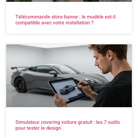
Télécommande store banne : le modèle est-il
compatible avec votre installation ?
Simulateur covering voiture gratuit : les 7 outils
pour tester le design