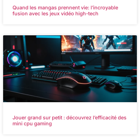
Quand les mangas prennent vie: l’incroyable
fusion avec les jeux vidéo high-tech
Jouer grand sur petit : découvrez l’efficacité des
mini cpu gaming