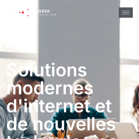
Solutions
modernes
d'internet et
de nouvelles