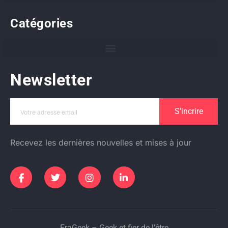
Catégories
Newsletter
S'incrire
Recevez les dernières nouvelles et mises à jour
FraGeek – Geek et fier de l’être