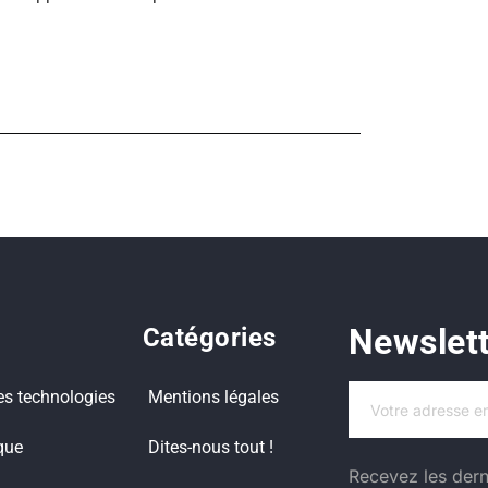
Newslet
Catégories
es technologies
Mentions légales
que
Dites-nous tout !
Recevez les dern