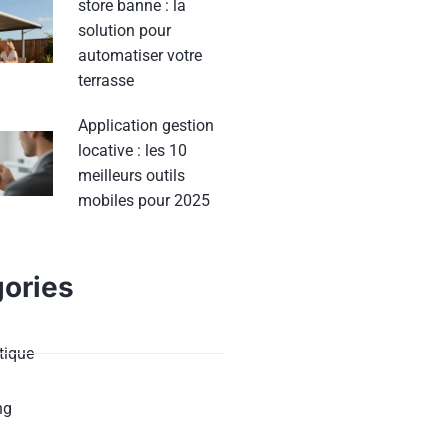
store banne : la
solution pour
automatiser votre
terrasse
Application gestion
locative : les 10
meilleurs outils
mobiles pour 2025
ories
ique
ng