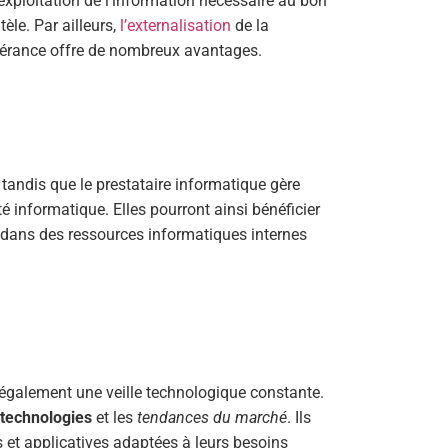
l’exploitation de l’information nécessaire au bon
èle. Par ailleurs,
l’externalisation
de la
gérance offre de nombreux avantages.
 tandis que le prestataire informatique gère
ité informatique. Elles pourront ainsi bénéficier
r dans des ressources informatiques internes
 également une veille technologique constante.
 technologies
et les
tendances du marché
. Ils
s et applicatives adaptées à leurs besoins