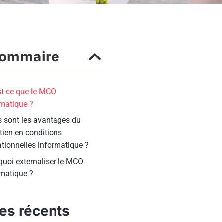
ommaire
st-ce que le MCO
rmatique ?
s sont les avantages du
tien en conditions
tionnelles informatique ?
quoi externaliser le MCO
rmatique ?
les récents