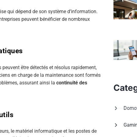
rise qui dépend de son système d’information.
entreprises peuvent bénéficier de nombreux
atiques
ls peuvent être détectés et résolus rapidement,
niciens en charge de la maintenance sont formés
roblèmes, assurant ainsi la
continuité des
Categ
Domot
tils
Gami
veurs, le matériel informatique et les postes de