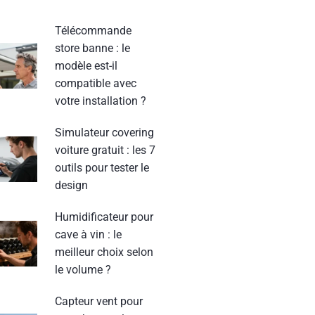
Télécommande
store banne : le
modèle est-il
compatible avec
votre installation ?
Simulateur covering
voiture gratuit : les 7
outils pour tester le
design
Humidificateur pour
cave à vin : le
meilleur choix selon
le volume ?
Capteur vent pour