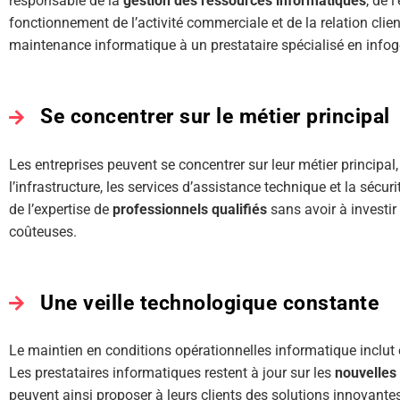
responsable de la
gestion des ressources informatiques
, de 
fonctionnement de l’activité commerciale et de la relation client
maintenance informatique à un prestataire spécialisé en info
Se concentrer sur le métier principal
Les entreprises peuvent se concentrer sur leur métier principal,
l’infrastructure, les services d’assistance technique et la sécur
de l’expertise de
professionnels qualifiés
sans avoir à investi
coûteuses.
Une veille technologique constante
Le maintien en conditions opérationnelles informatique inclut
Les prestataires informatiques restent à jour sur les
nouvelles
peuvent ainsi proposer à leurs clients des solutions innovante