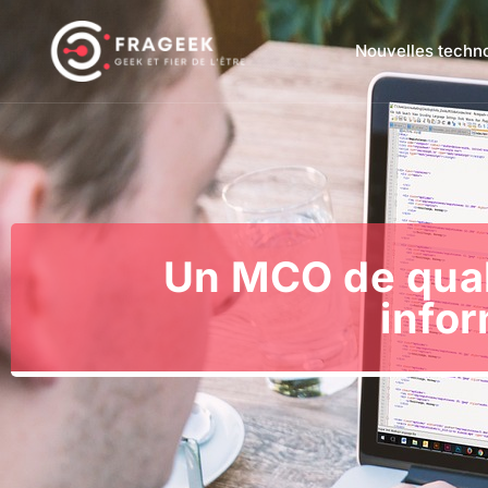
Nouvelles techn
Un MCO de qual
infor