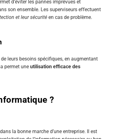
rmet d’éviter les pannes imprévues et
ans son ensemble. Les superviseurs effectuent
tection et leur sécurité
en cas de problème.
n
n de leurs besoins spécifiques, en augmentant
ela permet une
utilisation efficace des
nformatique ?
dans la bonne marche d’une entreprise. Il est