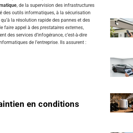
rmatique
, de la supervision des infrastructures
té des outils informatiques, à la sécurisation
 qu’à la résolution rapide des pannes et des
de faire appel à des
prestataires externes
,
t des services d’infogérance, c’est-à-dire
nformatiques de l’entreprise. Ils assurent :
intien en conditions