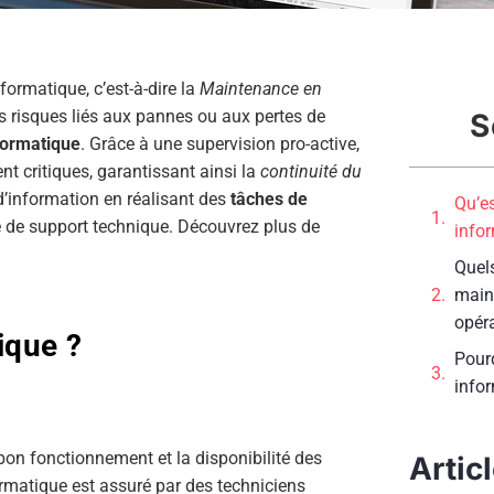
ormatique, c’est-à-dire la
Maintenance en
les risques liés aux pannes ou aux pertes de
S
formatique
. Grâce à une supervision pro-active,
nt critiques, garantissant ainsi la
continuité du
’information en réalisant des
tâches de
Qu’e
ue de support technique. Découvrez plus de
info
Quel
main
opéra
ique ?
Pour
info
bon fonctionnement et la disponibilité des
Artic
rmatique est assuré par des techniciens