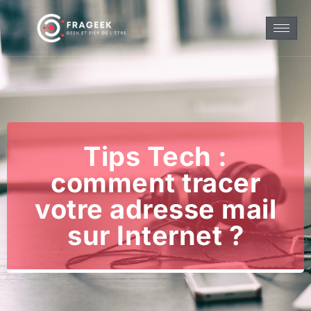
Tips Tech :
comment tracer
votre adresse mail
sur Internet ?