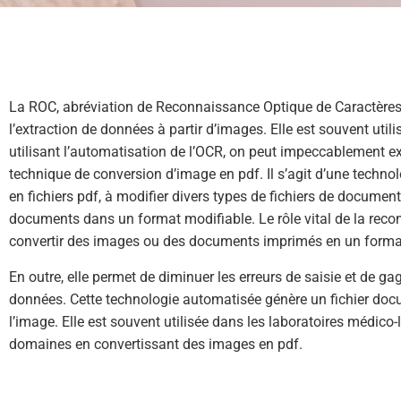
La ROC, abréviation de Reconnaissance Optique de Caractères,
l’extraction de données à partir d’images. Elle est souvent util
utilisant l’automatisation de l’OCR, on peut impeccablement ex
technique de conversion d’image en pdf. Il s’agit d’une technolo
en fichiers pdf, à modifier divers types de fichiers de documen
documents dans un format modifiable. Le rôle vital de la reco
convertir des images ou des documents imprimés en un format 
En outre, elle permet de diminuer les erreurs de saisie et de g
données. Cette technologie automatisée génère un fichier docu
l’image. Elle est souvent utilisée dans les laboratoires médico-
domaines en convertissant des images en pdf.