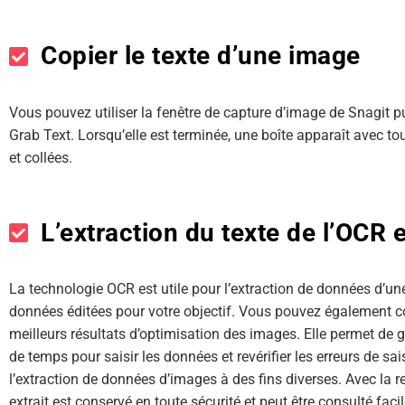
Copier le texte d’une image
Vous pouvez utiliser la fenêtre de capture d’image de Snagit p
Grab Text. Lorsqu’elle est terminée, une boîte apparaît avec to
et collées.
L’extraction du texte de l’OCR 
La technologie OCR est utile pour l’extraction de données d’une 
données éditées pour votre objectif. Vous pouvez également co
meilleurs résultats d’optimisation des images. Elle permet d
de temps pour saisir les données et revérifier les erreurs de sa
l’extraction de données d’images à des fins diverses. Avec la r
extrait est conservé en toute sécurité et peut être consulté fac