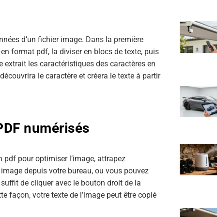
nnées d’un fichier image. Dans la première
en format pdf, la diviser en blocs de texte, puis
lle extrait les caractéristiques des caractères en
découvrira le caractère et créera le texte à partir
e PDF numérisés
n pdf pour optimiser l’image, attrapez
er image depuis votre bureau, ou vous pouvez
suffit de cliquer avec le bouton droit de la
tte façon, votre texte de l’image peut être copié