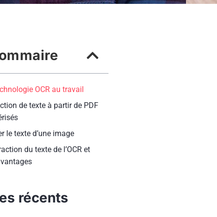
ommaire
echnologie OCR au travail
ction de texte à partir de PDF
risés
r le texte d’une image
raction du texte de l’OCR et
avantages
les récents