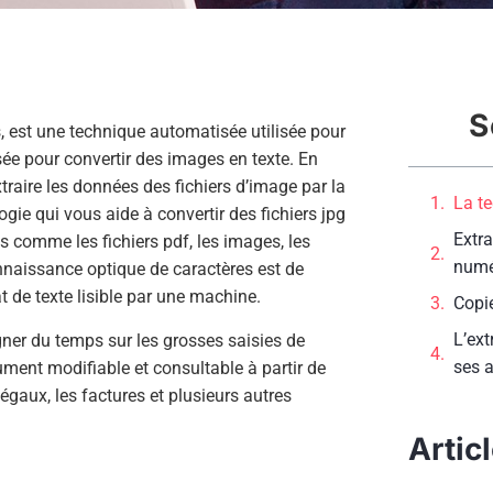
S
 est une technique automatisée utilisée pour
isée pour convertir des images en texte. En
traire les données des fichiers d’image par la
La t
gie qui vous aide à convertir des fichiers jpg
Extra
ts comme les fichiers pdf, les images, les
numé
nnaissance optique de caractères est de
de texte lisible par une machine.
Copie
L’ext
agner du temps sur les grosses saisies de
ses 
ment modifiable et consultable à partir de
légaux, les factures et plusieurs autres
Artic