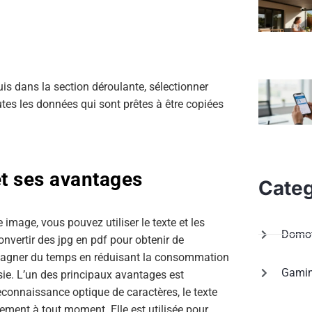
uis dans la section déroulante, sélectionner
utes les données qui sont prêtes à être copiées
et ses avantages
Categ
image, vous pouvez utiliser le texte et les
Domot
nvertir des jpg en pdf pour obtenir de
e gagner du temps en réduisant la consommation
Gami
isie. L’un des principaux avantages est
econnaissance optique de caractères, le texte
ilement à tout moment. Elle est utilisée pour