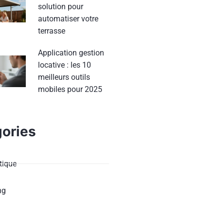
solution pour
automatiser votre
terrasse
Application gestion
locative : les 10
meilleurs outils
mobiles pour 2025
ories
ique
ng