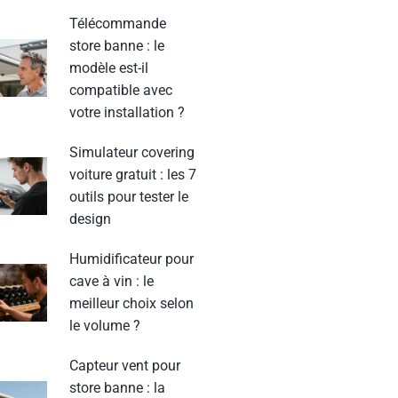
Télécommande
store banne : le
modèle est-il
compatible avec
votre installation ?
Simulateur covering
voiture gratuit : les 7
outils pour tester le
design
Humidificateur pour
cave à vin : le
meilleur choix selon
le volume ?
Capteur vent pour
store banne : la