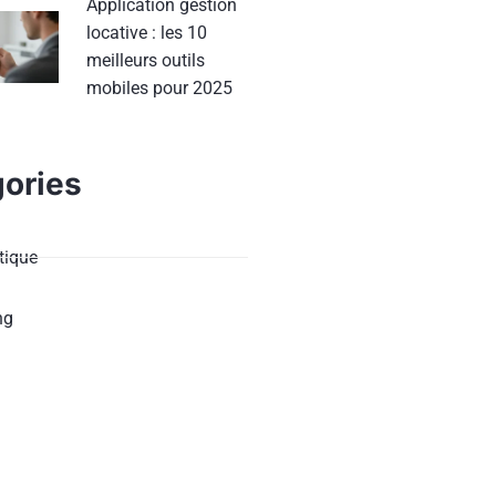
Application gestion
locative : les 10
meilleurs outils
mobiles pour 2025
ories
ique
ng