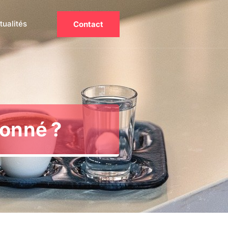
tualités
Contact
ionné ?