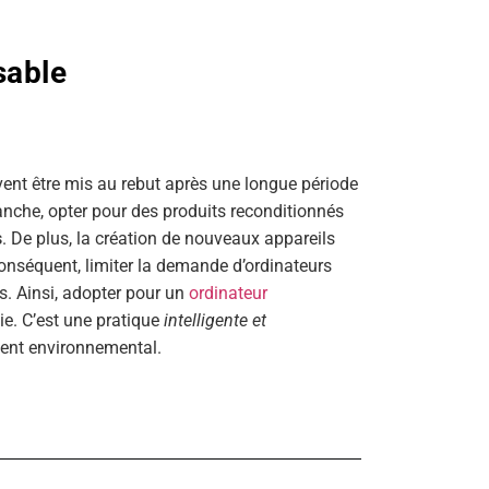
sable
vent être mis au rebut après une longue période
evanche, opter pour des produits reconditionnés
s
. De plus, la création de nouveaux appareils
 conséquent, limiter la demande d’ordinateurs
s. Ainsi, adopter pour un
ordinateur
ie. C’est une pratique
intelligente et
ment environnemental.