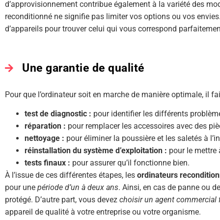
d’approvisionnement contribue également à la variété des modè
reconditionné ne signifie pas limiter vos options ou vos envie
d’appareils pour trouver celui qui vous correspond parfaitemen
Une garantie de qualité
Pour que l’ordinateur soit en marche de manière optimale, il fai
test de diagnostic :
pour identifier les différents problè
réparation :
pour remplacer les accessoires avec des piè
nettoyage :
pour éliminer la poussière et les saletés à l’inté
réinstallation du système d’exploitation :
pour le mettre 
tests finaux :
pour assurer qu’il fonctionne bien.
À l’issue de ces différentes étapes, les
ordinateurs reconditio
pour une
période d’un à deux ans
. Ainsi, en cas de panne ou d
protégé. D’autre part, vous devez
choisir un agent commercial f
appareil de qualité à votre entreprise ou votre organisme.