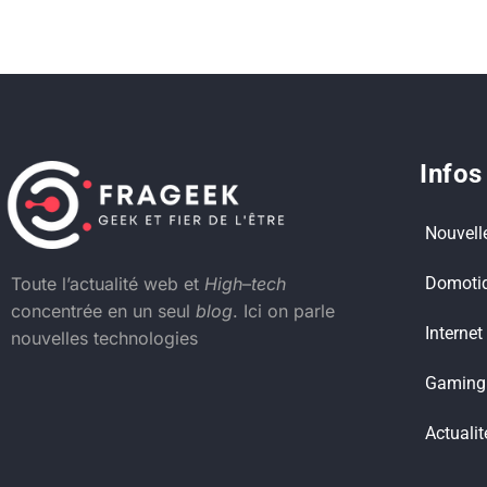
Infos
Nouvell
Domoti
Toute l’actualité web et
High
–
tech
concentrée en un seul
blog
. Ici on parle
Internet
nouvelles technologies
Gaming
Actualit