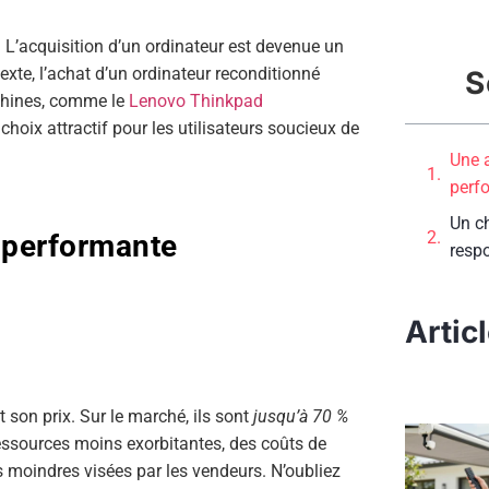
e. L’acquisition d’un ordinateur est devenue un
te, l’achat d’un ordinateur reconditionné
S
achines, comme le
Lenovo Thinkpad
hoix attractif pour les utilisateurs soucieux de
Une 
perf
Un c
 performante
resp
Artic
t son prix. Sur le marché, ils sont
jusqu’à 70 %
ressources moins exorbitantes, des coûts de
s moindres visées par les vendeurs. N’oubliez