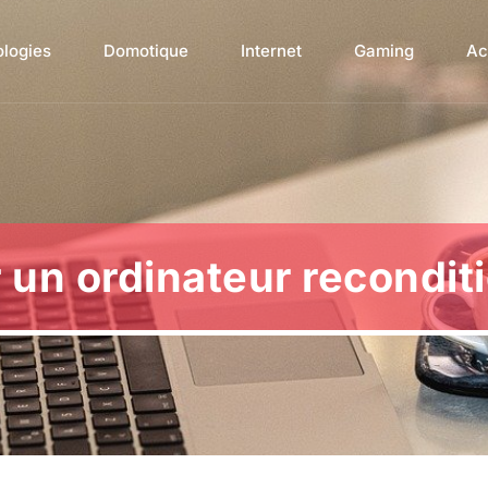
ologies
Domotique
Internet
Gaming
Ac
 un ordinateur recondit