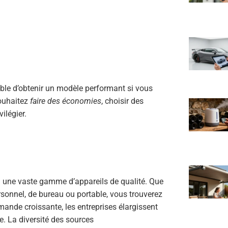
ssible d’obtenir un modèle performant si vous
souhaitez
faire des économies
, choisir des
vilégier.
 une vaste gamme d’appareils de qualité. Que
rsonnel, de bureau ou portable, vous trouverez
nde croissante, les entreprises élargissent
e. La diversité des sources