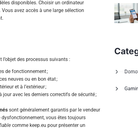
les disponibles. Choisir un ordinateur
s. Vous avez accès à une large sélection
t.
Categ
t l’objet des processus suivants :
mes de fonctionnement ;
Domot
ces neuves ou en bon état ;
rieur et à l’extérieur ;
Gami
à jour avec les derniers correctifs de sécurité ;
nnés
sont généralement garantis par le vendeur
e dysfonctionnement, vous êtes toujours
iable
comme keep.eu pour présenter un