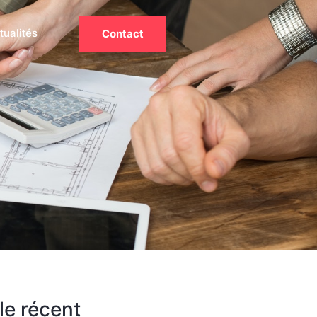
tualités
Contact
le récent