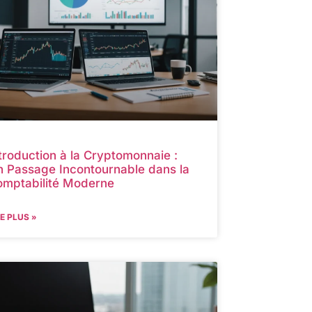
troduction à la Cryptomonnaie :
 Passage Incontournable dans la
omptabilité Moderne
RE PLUS »