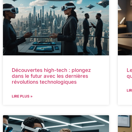
Découvertes high-tech : plongez
Le
dans le futur avec les dernières
qu
révolutions technologiques
LI
LIRE PLUS »