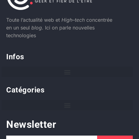
Toute l’actualité web et
High
–
tech
concentrée
en un seul
blog
. Ici on parle nouvelles
technologies
Infos
Catégories
Newsletter