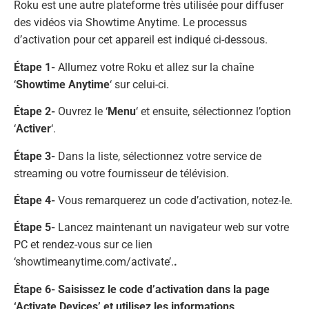
Roku est une autre plateforme très utilisée pour diffuser
des vidéos via Showtime Anytime. Le processus
d’activation pour cet appareil est indiqué ci-dessous.
Étape 1-
Allumez votre Roku et allez sur la chaîne
‘
Showtime Anytime
‘ sur celui-ci.
Étape 2-
Ouvrez le ‘
Menu
‘ et ensuite, sélectionnez l’option
‘
Activer
‘.
Étape 3-
Dans la liste, sélectionnez votre service de
streaming ou votre fournisseur de télévision.
Étape 4-
Vous remarquerez un code d’activation, notez-le.
Étape 5-
Lancez maintenant un navigateur web sur votre
PC et rendez-vous sur ce lien
‘showtimeanytime.com/activate’.
.
Étape 6- Saisissez le code d’activation dans la page
‘Activate Devices’ et utilisez les informations