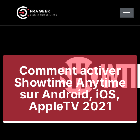
Comment activer
Showtime Anytime
sur Android, iOS,
AppleTV 2021