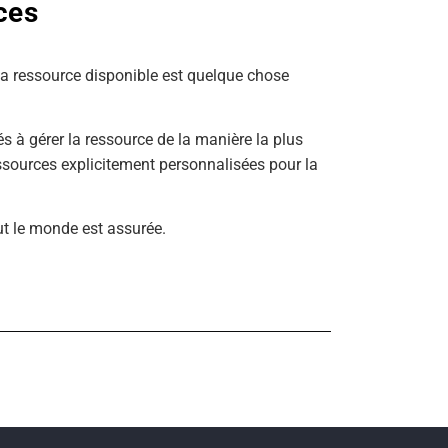
ces
 la ressource disponible est quelque chose
s à gérer la ressource de la manière la plus
essources explicitement personnalisées pour la
ut le monde est assurée.