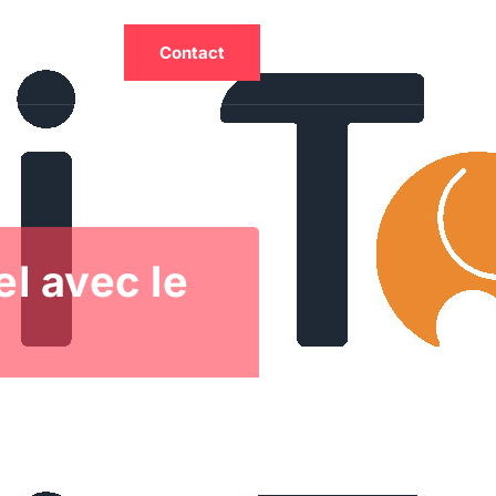
tualités
Contact
l avec le