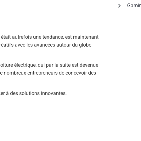
Gami
 était autrefois une tendance, est maintenant
créatifs avec les avancées autour du globe
iture électrique, qui par la suite est devenue
 de nombreux entrepreneurs de concevoir des
ser à des solutions innovantes.