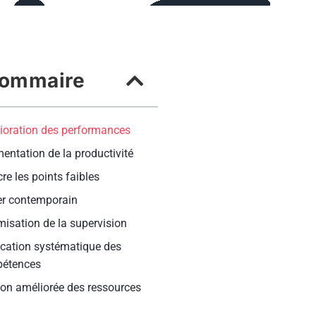
ommaire
ioration des performances
entation de la productivité
re les points faibles
er contemporain
isation de la supervision
ication systématique des
étences
ion améliorée des ressources