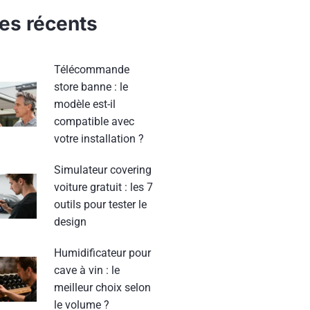
les récents
Télécommande
store banne : le
modèle est-il
compatible avec
votre installation ?
Simulateur covering
voiture gratuit : les 7
outils pour tester le
design
Humidificateur pour
cave à vin : le
meilleur choix selon
le volume ?