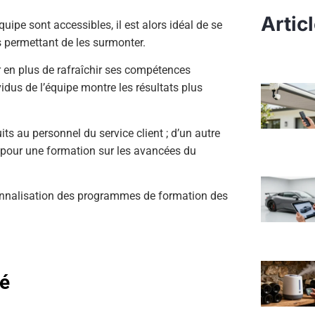
Artic
uipe sont accessibles, il est alors idéal de se
permettant de les surmonter.
r en plus de rafraîchir ses compétences
idus de l’équipe montre les résultats plus
ts au personnel du service client ; d’un autre
 pour une formation sur les avancées du
onnalisation des programmes de formation des
té