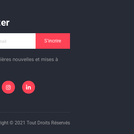
ter
S'incrire
ières nouvelles et mises à
ight © 2021 Tout Droits Réservés