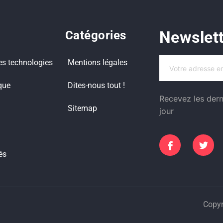
Newslet
Catégories
es technologies
Mentions légales
que
Dites-nous tout !
Recevez les dern
Sitemap
jour
és
Copyr