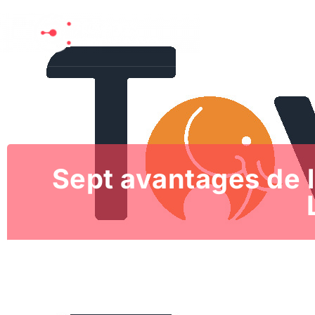
Nouvelles techn
Sept avantages de l