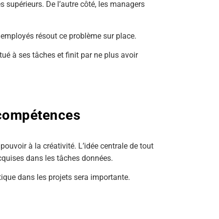
 supérieurs. De l’autre côté, les managers
 employés résout ce problème sur place.
ué à ses tâches et finit par ne plus avoir
 compétences
oir à la créativité. L’idée centrale de tout
cquises dans les tâches données.
tique dans les projets sera importante.