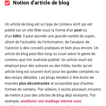
Notion d’article de blog
Un article de blog est un type de contenu écrit qui est
publié sur un site Web sous la forme d’un
post
ou
d’un
billet
. Il peut aborder une grande variété de sujets,
allant de l’
actualité
, de l’
information
, de l’
analyse
, de
l’
opinion
à des
conseils pratiques
et bien plus encore. Un
article de blog peut être long ou court selon le genre de
contenu que l’on souhaite publier. Un article court est
employé pour des astuces ou des listes, tandis qu’un
article long est souvent écrit pour les guides complets ou
des essais détaillés. Les blogs tendent à être écrits de
manière
plus décontractée
et accessible que d’autres
formes de contenu. Par ailleurs, il existe plusieurs moyens
de mettre à jour des articles de blog déjà existants. Par
exemple,
améliorer son maillage interne avec