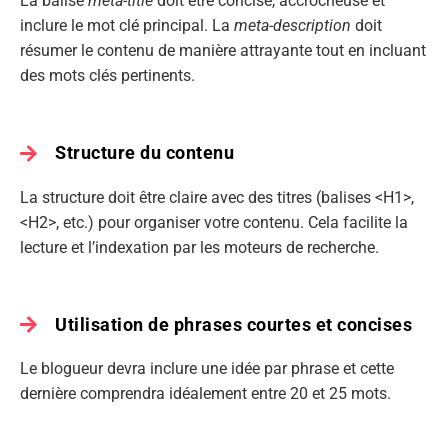
La balise
meta-title
doit être concise, accrocheuse et
inclure le mot clé principal. La
meta-description
doit
résumer le contenu de manière attrayante tout en incluant
des mots clés pertinents.
Structure du contenu
La structure doit être claire avec des titres (balises <H1>,
<H2>, etc.) pour organiser votre contenu. Cela facilite la
lecture et l’indexation par les moteurs de recherche.
Utilisation de phrases courtes et concises
Le blogueur devra inclure une idée par phrase et cette
dernière comprendra idéalement entre 20 et 25 mots.