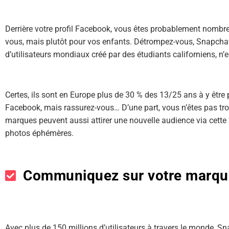
Derrière votre profil Facebook, vous êtes probablement nombr
vous, mais plutôt pour vos enfants. Détrompez-vous, Snapchat
d’utilisateurs mondiaux créé par des étudiants californiens, n
Certes, ils sont en Europe plus de 30 % des 13/25 ans à y être 
Facebook, mais rassurez-vous… D’une part, vous n’êtes pas trop 
marques peuvent aussi attirer une nouvelle audience via cette
photos éphémères.
Communiquez sur votre marqu
Avec plus de 150 millions d’utilisateurs à travers le monde, Sn