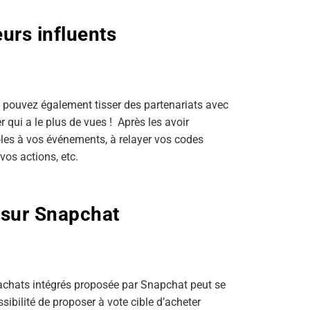
urs influents
 pouvez également tisser des partenariats avec
 qui a le plus de vues ! Après les avoir
ez-les à vos événements, à relayer vos codes
vos actions, etc.
 sur Snapchat
s achats intégrés proposée par Snapchat peut se
sibilité de proposer à vote cible d’acheter