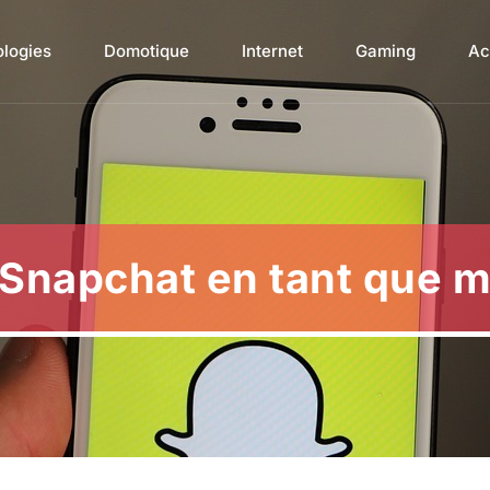
ologies
Domotique
Internet
Gaming
Ac
r Snapchat en tant que 