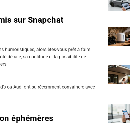
mis sur Snapchat
ns humoristiques, alors êtes-vous prêt à faire
é décalé, sa coolitude et la possibilité de
ers.
ld’s ou Audi ont su récemment convaincre avec
ion éphémères