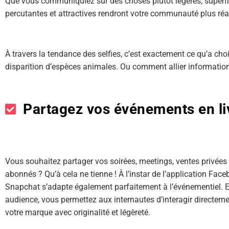
Que vous communiquiez sur des choses plutôt légères, superfic
percutantes et attractives rendront votre communauté plus réa
À travers la tendance des selfies, c’est exactement ce qu’a cho
disparition d’espèces animales. Ou comment allier informatio
Partagez vos événements en li
Vous souhaitez partager vos soirées, meetings, ventes privées
abonnés ? Qu’à cela ne tienne ! À l’instar de l’application Faceb
Snapchat s’adapte également parfaitement à l’événementiel. En
audience, vous permettez aux internautes d’interagir directeme
votre marque avec originalité et légèreté.