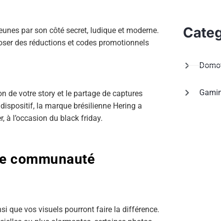
Categ
unes par son côté secret, ludique et moderne.
poser des réductions et codes promotionnels
Domot
Gami
on de votre story et le partage de captures
 dispositif, la marque brésilienne Hering a
 à l’occasion du black friday.
lle communauté
si que vos visuels pourront faire la différence.