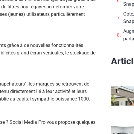
Snap
de filtres pour égayer ou déformer votre
Optez
 ses (jeunes) utilisateurs particulièrement
Snap
Augm
part
ts grâce à de nouvelles fonctionnalités
icités grand écran verticales, le stockage de
Artic
snapchateurs”, les marques se retrouvent de
u directement lié à leur activité et leurs
ublic au capital sympathie puissance 1000.
se ? Social Media Pro vous propose quelques