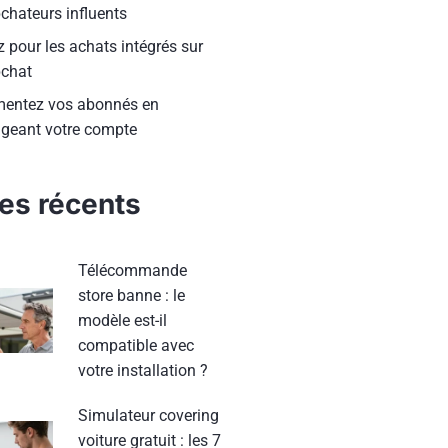
chateurs influents
 pour les achats intégrés sur
chat
entez vos abonnés en
ageant votre compte
les récents
Télécommande
store banne : le
modèle est-il
compatible avec
votre installation ?
Simulateur covering
voiture gratuit : les 7