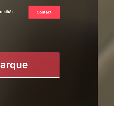
tualités
Contact
marque