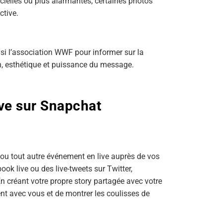
ielles ou plus alarmantes, certaines photos
ctive.
isi l’association WWF pour informer sur la
n, esthétique et puissance du message.
ve sur Snapchat
 ou tout autre événement en live auprès de vos
ook live ou des live-tweets sur Twitter,
 créant votre propre story partagée avec votre
nt avec vous et de montrer les coulisses de