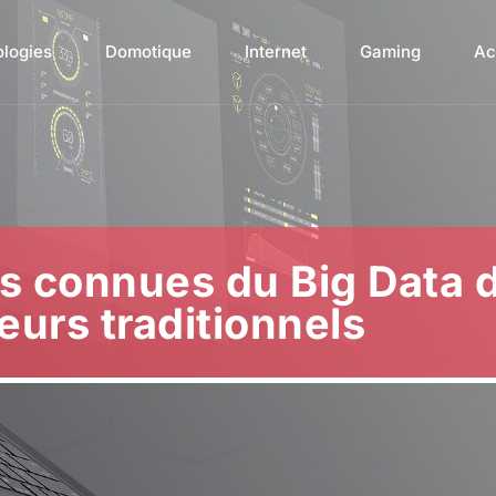
ologies
Domotique
Internet
Gaming
Ac
s connues du Big Data 
eurs traditionnels