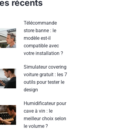
les récents
Télécommande
store banne : le
modèle est-il
compatible avec
votre installation ?
Simulateur covering
voiture gratuit : les 7
outils pour tester le
design
Humidificateur pour
cave à vin : le
meilleur choix selon
le volume ?