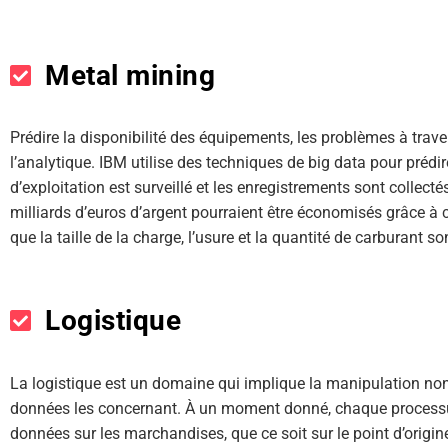
Metal mining
Prédire la disponibilité des équipements, les problèmes à traver
l’analytique. IBM utilise des techniques de big data pour prédir
d’exploitation est surveillé et les enregistrements sont collec
milliards d’euros d’argent pourraient être économisés grâce à
que la taille de la charge, l’usure et la quantité de carburant s
Logistique
La logistique est un domaine qui implique la manipulation n
données les concernant. À un moment donné, chaque processus
données sur les marchandises, que ce soit sur le point d’orig