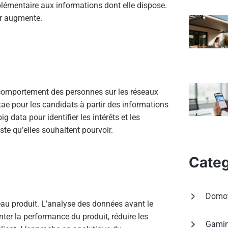
pplémentaire aux informations dont elle dispose.
ter augmente.
 comportement des personnes sur les réseaux
tae pour les candidats à partir des informations
ig data pour identifier les intérêts et les
te qu’elles souhaitent pourvoir.
Categ
Domot
eau produit. L’analyse des données avant le
er la performance du produit, réduire les
Gami