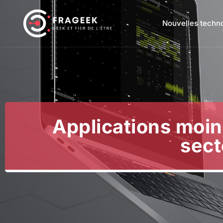
Nouvelles techn
Applications moin
sect