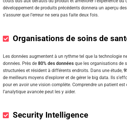
coûts dus aux défauts du produit et améliorer l’expérience du 
développement de produits précédents donnera un aperçu des
s’assurer que l’erreur ne sera pas faite deux fois.
Organisations de soins de san
Les données augmentent à un rythme tel que la technologie ne 
données. Près de
80% des données
que les organisations de s
structurées et résident à différents endroits. Dans une étude,
9
de meilleurs moyens d’explorer et de gérer le big data. Ils s’ef
pour en avoir une vision complète. Comprendre un patient est 
l’analytique avancée peut les y aider.
Security Intelligence