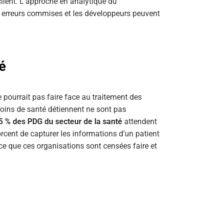
client. L’approche en analytique du
 erreurs commises et les développeurs peuvent
té
pourrait pas faire face au traitement des
oins de santé détiennent ne sont pas
5 % des PDG du secteur de la santé
attendent
forcent de capturer les informations d’un patient
ce que ces organisations sont censées faire et