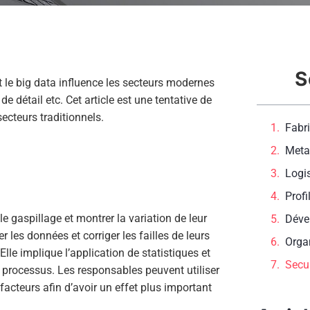
S
 le big data influence les secteurs modernes
 de détail etc. Cet article est une tentative de
secteurs traditionnels.
Fabr
Meta
Logi
Profi
 le gaspillage et montrer la variation de leur
Déve
 les données et corriger les failles de leurs
Orga
lle implique l’application de statistiques et
Secur
 processus. Les responsables peuvent utiliser
facteurs afin d’avoir un effet plus important