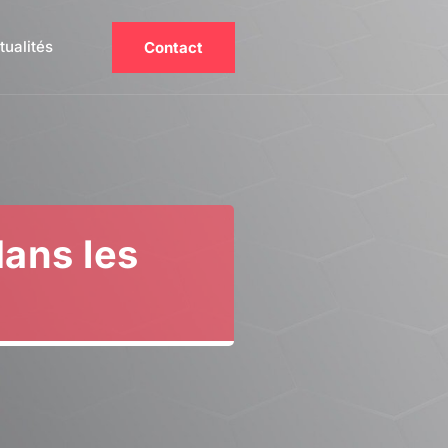
tualités
Contact
dans les