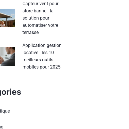
Capteur vent pour
store banne : la
solution pour
automatiser votre
terrasse
Application gestion
locative : les 10
meilleurs outils
mobiles pour 2025
ories
ique
ng