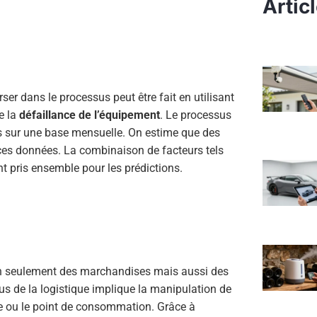
Artic
ser dans le processus peut être fait en utilisant
e la
défaillance de l’équipement
. Le processus
tés sur une base mensuelle. On estime que des
 ces données. La combinaison de facteurs tels
ont pris ensemble pour les prédictions.
on seulement des marchandises mais aussi des
 de la logistique implique la manipulation de
ine ou le point de consommation. Grâce à