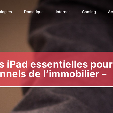
ologies
Domotique
Internet
Gaming
Ac
s iPad essentielles pour
nnels de l’immobilier –