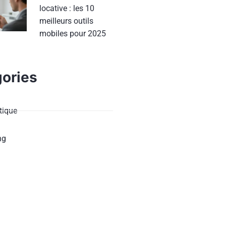
locative : les 10
meilleurs outils
mobiles pour 2025
ories
ique
ng