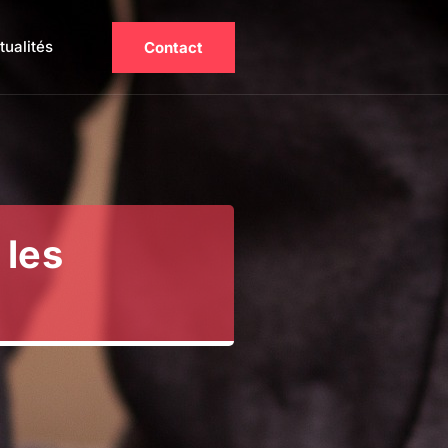
tualités
Contact
 les