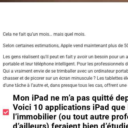
Cela ne fait qu’un mois… mais quel mois.
Selon certaines estimations, Apple vend maintenant plus de 5
Les gens réalisent qu’il peut en fait y avoir un besoin pour un a
portable et leur téléphone intelligent. Pour les professionnels 
Qui a vraiment envie de se trimballer avec un ordinateur portab
chasser et de picorer sur un écran minuscule ? Les tablettes
d’une tâche à l’autre et, dans presque tous les cas, offrent un
Mon iPad ne m’a pas quitté dep
Voici 10 applications iPad que
l’immobilier (ou tout autre pro
d’ailleurs) feraient bien d’étudie