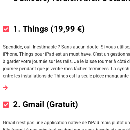
1. Things (19,99 €)
Spendide, oui. Inestimable ? Sans aucun doute. Si vous utilisez
iPhone, Things pour iPad est un must have. C’est un gestionna
à garder votre journée sur les rails. Je le laisse tourner à côté
journée pendant que je vérifie mes tâches terminées. La synchr
entre les installations de Things est la seule pièce manquante
2. Gmail (Gratuit)
Gmail n’est pas une application native de l’iPad mais plutôt 
Elle fournit à peu près tout ce dont vous avez besoin si vous ê