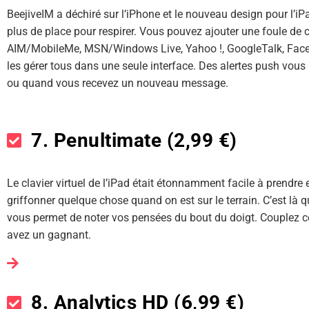
BeejiveIM a déchiré sur l’iPhone et le nouveau design pour l’iP
plus de place pour respirer. Vous pouvez ajouter une foule d
AIM/MobileMe, MSN/Windows Live, Yahoo !, GoogleTalk, Faceb
les gérer tous dans une seule interface. Des alertes push vou
ou quand vous recevez un nouveau message.
7. Penultimate (2,99 €)
Le clavier virtuel de l’iPad était étonnamment facile à prendre 
griffonner quelque chose quand on est sur le terrain. C’est là qu
vous permet de noter vos pensées du bout du doigt. Couplez ce
avez un gagnant.
8. Analytics HD (6,99 €)