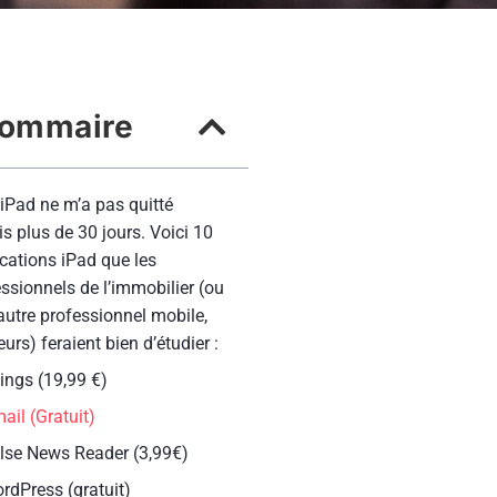
ommaire
iPad ne m’a pas quitté
s plus de 30 jours. Voici 10
cations iPad que les
ssionnels de l’immobilier (ou
autre professionnel mobile,
leurs) feraient bien d’étudier :
ings (19,99 €)
ail (Gratuit)
ulse News Reader (3,99€)
rdPress (gratuit)