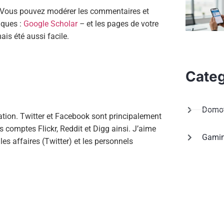
ve. Vous pouvez modérer les commentaires et
fiques :
Google Scholar
–
et les pages de votre
is été aussi facile.
Categ
Domot
tion. Twitter et Facebook sont principalement
s comptes Flickr, Reddit et Digg ainsi. J’aime
Gami
es affaires (Twitter) et les personnels
)