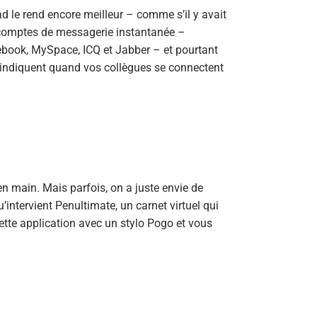
ad le rend encore meilleur – comme s’il y avait
e comptes de messagerie instantanée –
ook, MySpace, ICQ et Jabber – et pourtant
s indiquent quand vos collègues se connectent
en main. Mais parfois, on a juste envie de
’intervient Penultimate, un carnet virtuel qui
tte application avec un stylo Pogo et vous