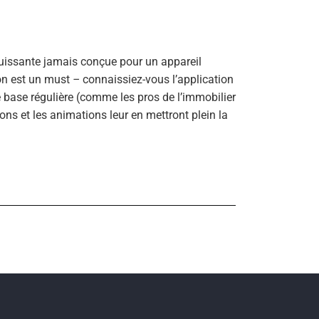
 puissante jamais conçue pour un appareil
tion est un must
–
connaissiez-vous l’application
e base régulière (comme les pros de l’immobilier
tions et les animations leur en mettront plein la