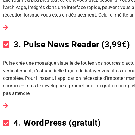
l’archivage, intégrés dans une interface rapide, peuvent vous ai
réception lorsque vous êtes en déplacement. Celui-ci mérite un s
3. Pulse News Reader (3,99€)
Pulse crée une mosaïque visuelle de toutes vos sources d’actual
verticalement, c’est une belle façon de balayer vos titres du ma
complète. Pour l’instant, l’application nécessite d’importer man
sources – mais le développeur promet une intégration complèt
pas attendre.
4. WordPress (gratuit)