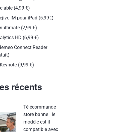
ciable (4,99 €)
ejive IM pour iPad (5,99€)
nultimate (2,99 €)
alytics HD (6,99 €)
Memeo Connect Reader
tuit)
 Keynote (9,99 €)
les récents
Télécommande
store banne : le
modèle est-il
compatible avec