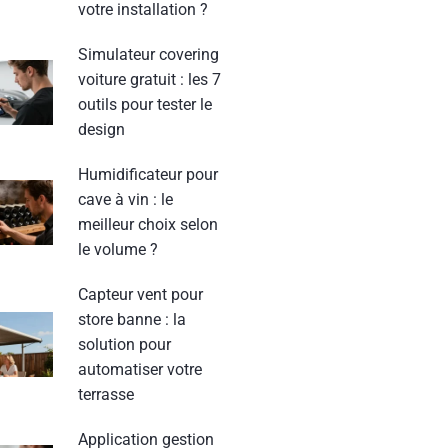
votre installation ?
Simulateur covering
voiture gratuit : les 7
outils pour tester le
design
Humidificateur pour
cave à vin : le
meilleur choix selon
le volume ?
Capteur vent pour
store banne : la
solution pour
automatiser votre
terrasse
Application gestion