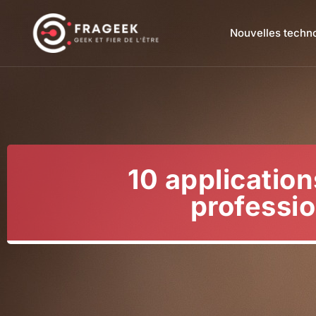
Nouvelles techn
10 application
professio