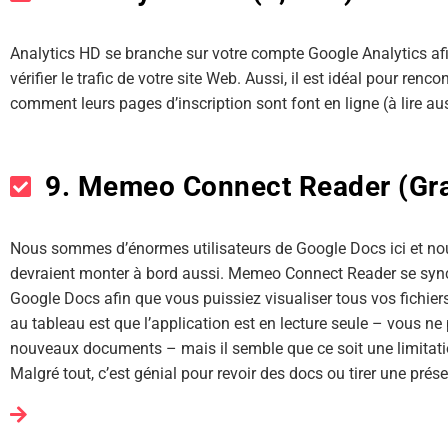
Analytics HD se branche sur votre compte Google Analytics afi
vérifier le trafic de votre site Web. Aussi, il est idéal pour renc
comment leurs pages d’inscription sont font en ligne (à lire au
9. Memeo Connect Reader (Gra
Nous sommes d’énormes utilisateurs de Google Docs ici et nou
devraient monter à bord aussi. Memeo Connect Reader se sy
Google Docs afin que vous puissiez visualiser tous vos fichi
au tableau est que l’application est en lecture seule – vous n
nouveaux documents – mais il semble que ce soit une limitatio
Malgré tout, c’est génial pour revoir des docs ou tirer une prés