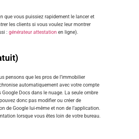
n que vous puissiez rapidement le lancer et
ontrer les clients si vous voulez leur montrer
ssi :
générateur attestation
en ligne).
tuit)
s pensons que les pros de l’immobilier
nchronise automatiquement avec votre compte
ers Google Docs dans le nuage. La seule ombre
e pouvez donc pas modifier ou créer de
n de Google lui-même et non de l’application.
entation lorsque vous êtes loin de votre bureau.