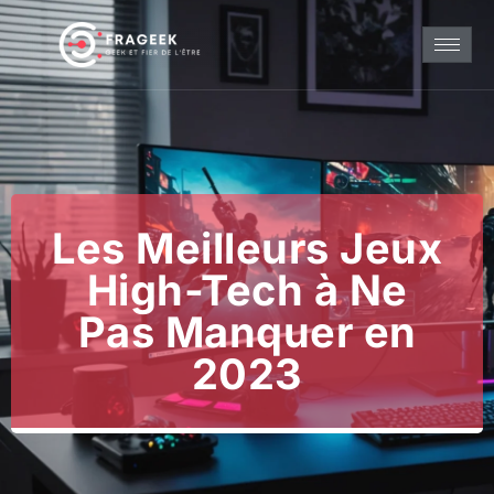
Les Meilleurs Jeux
High-Tech à Ne
Pas Manquer en
2023