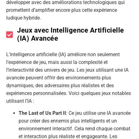
développer avec des améliorations technologiques qui
promettent d’amplifier encore plus cette expérience
ludique hybride.
Jeux avec Intelligence Artificielle
(IA) Avancée
L’intelligence artificielle (IA) améliore non seulement
l’expérience de jeu, mais aussi la complexité et
l’interactivité des univers de jeu. Les jeux utilisant une IA
avancée peuvent offrir des environnements plus
dynamiques, des adversaires plus réalistes et des
expériences personnalisées. Voici quelques jeux notables
utilisant l’IA :
The Last of Us Part II
: Ce jeu utilise une IA avancée
pour créer des ennemis plus intelligents et un
environnement interactif. Cela rend chaque combat
et interaction plus réaliste et engageante. Les