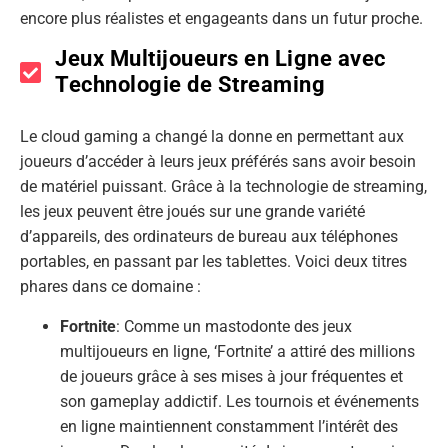
encore plus réalistes et engageants dans un futur proche.
Jeux Multijoueurs en Ligne avec
Technologie de Streaming
Le cloud gaming a changé la donne en permettant aux
joueurs d’accéder à leurs jeux préférés sans avoir besoin
de matériel puissant. Grâce à la technologie de streaming,
les jeux peuvent être joués sur une grande variété
d’appareils, des ordinateurs de bureau aux téléphones
portables, en passant par les tablettes. Voici deux titres
phares dans ce domaine :
Fortnite
: Comme un mastodonte des jeux
multijoueurs en ligne, ‘Fortnite’ a attiré des millions
de joueurs grâce à ses mises à jour fréquentes et
son gameplay addictif. Les tournois et événements
en ligne maintiennent constamment l’intérêt des