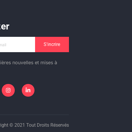
ter
S'incrire
ières nouvelles et mises à
ight © 2021 Tout Droits Réservés