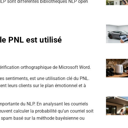
LP sont différentes bibliothèques NLP open
le PNL est utilisé
vérification orthographique de Microsoft Word.
s sentiments, est une utilisation clé du PNL.
nt leurs clients sur le plan émotionnel et à
 importante du NLP. En analysant les courriels
vent calculer la probabilité qu’un courriel soit
du spam basé sur la méthode bayésienne ou