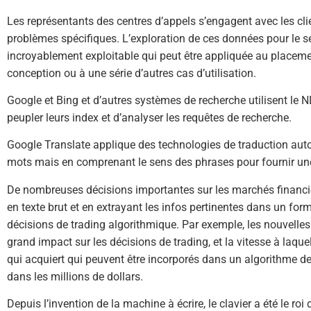
Les représentants des centres d’appels s’engagent avec les clie
problèmes spécifiques. L’exploration de ces données pour le s
incroyablement exploitable qui peut être appliquée au placemen
conception ou à une série d’autres cas d’utilisation.
Google et Bing et d’autres systèmes de recherche utilisent le N
peupler leurs index et d’analyser les requêtes de recherche.
Google Translate applique des technologies de traduction au
mots mais en comprenant le sens des phrases pour fournir une 
De nombreuses décisions importantes sur les marchés financie
en texte brut et en extrayant les infos pertinentes dans un for
décisions de trading algorithmique. Par exemple, les nouvelles
grand impact sur les décisions de trading, et la vitesse à laquelle
qui acquiert qui peuvent être incorporés dans un algorithme de 
dans les millions de dollars.
Depuis l’invention de la machine à écrire, le clavier a été le r