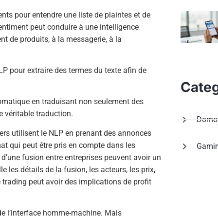
nts pour entendre une liste de plaintes et de
entiment peut conduire à une intelligence
t de produits, à la messagerie, à la
LP pour extraire des termes du texte afin de
Categ
tomatique en traduisant non seulement des
véritable traduction.
Domot
rs utilisent le NLP en prenant des annonces
mat qui peut être pris en compte dans les
Gami
 d’une fusion entre entreprises peuvent avoir un
 les détails de la fusion, les acteurs, les prix,
trading peut avoir des implications de profit
oi de l’interface homme-machine. Mais