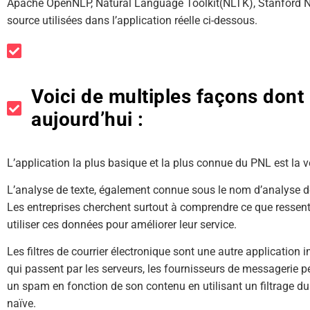
Apache OpenNLP, Natural Language Toolkit(NLTK), Stanford N
source utilisées dans l’application réelle ci-dessous.
Voici de multiples façons dont 
aujourd’hui :
L’application la plus basique et la plus connue du PNL est la 
L’analyse de texte, également connue sous le nom d’analyse de
Les entreprises cherchent surtout à comprendre ce que ressente
utiliser ces données pour améliorer leur service.
Les filtres de courrier électronique sont une autre application
qui passent par les serveurs, les fournisseurs de messagerie peu
un spam en fonction de son contenu en utilisant un filtrage 
naïve.