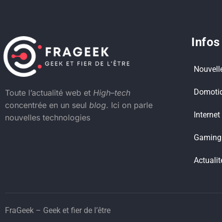
Infos
Nouvell
Domoti
Toute l’actualité web et
High
–
tech
concentrée en un seul
blog
. Ici on parle
Internet
nouvelles technologies
Gaming
Actualit
FraGeek – Geek et fier de l’être