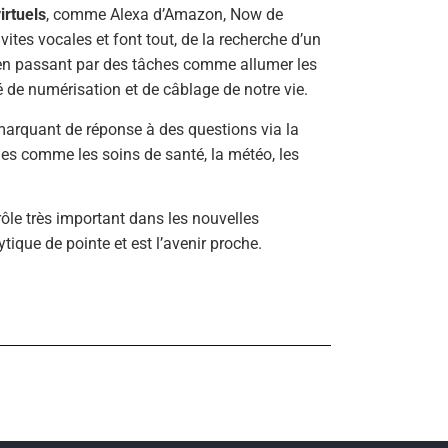
irtuels
, comme Alexa d’Amazon, Now de
ites vocales et font tout, de la recherche d’un
, en passant par des tâches comme allumer les
é de numérisation et de câblage de notre vie.
arquant de réponse à des questions via la
es comme les soins de santé, la météo, les
rôle très important dans les nouvelles
tique de pointe et est l’avenir proche.