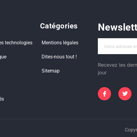
Newslet
Catégories
es technologies
Mentions légales
que
Dites-nous tout !
Recevez les dern
Sitemap
jour
és
Copyr