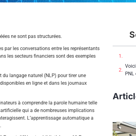
S
éées ne sont pas structurées.
es par les conversations entre les représentants
dans les secteurs financiers sont des exemples
Voici
PNL e
t du langage naturel (NLP) pour tirer une
isponibles en ligne et dans les journaux
Artic
dinateurs à comprendre la parole humaine telle
 artificielle qui a de nombreuses implications
interagissent. L’apprentissage automatique a
.