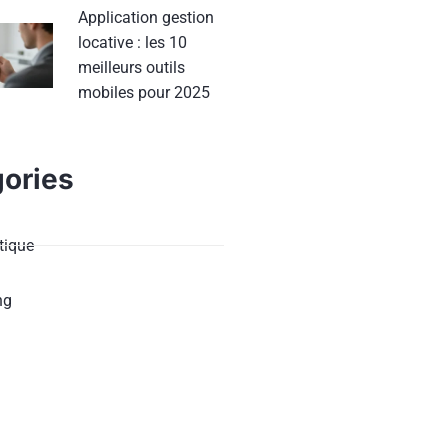
Application gestion
locative : les 10
meilleurs outils
mobiles pour 2025
ories
ique
ng