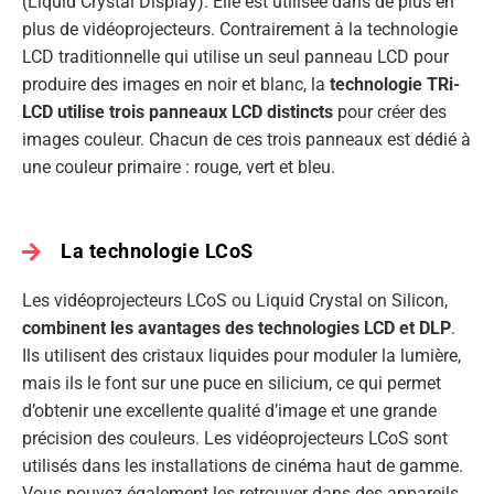
(Liquid Crystal Display). Elle est utilisée dans de plus en
plus de vidéoprojecteurs. Contrairement à la technologie
LCD traditionnelle qui utilise un seul panneau LCD pour
produire des images en noir et blanc, la
technologie TRi-
LCD utilise trois panneaux LCD distincts
pour créer des
images couleur. Chacun de ces trois panneaux est dédié à
une couleur primaire : rouge, vert et bleu.
La technologie LCoS
Les vidéoprojecteurs LCoS ou Liquid Crystal on Silicon,
combinent les avantages des technologies LCD et DLP
.
Ils utilisent des cristaux liquides pour moduler la lumière,
mais ils le font sur une puce en silicium, ce qui permet
d’obtenir une excellente qualité d’image et une grande
précision des couleurs. Les vidéoprojecteurs LCoS sont
utilisés dans les installations de cinéma haut de gamme.
Vous pouvez également les retrouver dans des appareils