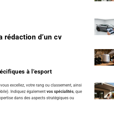
 rédaction d’un cv
cifiques à l’esport
vous excellez, votre rang ou classement, ainsi
obile). Indiquez également
vos spécialités
, que
xpertise dans des aspects stratégiques ou