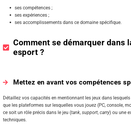
ses compétences ;
ses expériences ;
ses accomplissements dans ce domaine spécifique.
Comment se démarquer dans la
esport ?
Mettez en avant vos compétences spé
Détaillez vos capacités en mentionnant les jeux dans lesquels 
que les plateformes sur lesquelles vous jouez (PC, console, m
ce soit un rôle précis dans le jeu (
tank
,
support
,
carry
) ou une e
techniques.