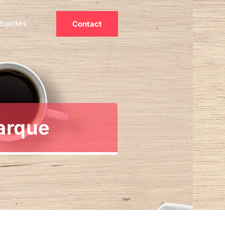
tualités
Contact
marque