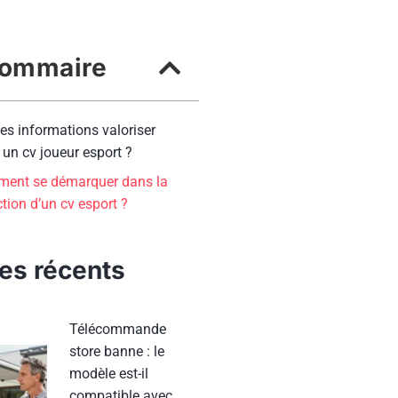
ommaire
es informations valoriser
un cv joueur esport ?
ent se démarquer dans la
tion d’un cv esport ?
les récents
Télécommande
store banne : le
modèle est-il
compatible avec