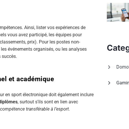
s
ompétences. Ainsi, lister vos expériences de
ls vous avez participé, les équipes pour
classements, prix). Pour les postes non-
Categ
, les événements organisés, ou les analyses
s succès.
Domot
nel et académique
Gami
ur en sport électronique doit également inclure
diplômes
, surtout s’ils sont en lien avec
 compétence transférable à l’esport
.