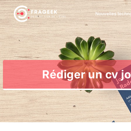
Nouvelles techn
Rédiger un cv j