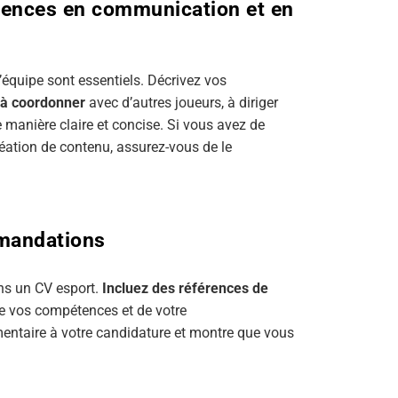
tences en communication et en
 d’équipe sont essentiels. Décrivez vos
 à coordonner
avec d’autres joueurs, à diriger
 manière claire et concise. Si vous avez de
ation de contenu, assurez-vous de le
mmandations
ns un CV esport.
Incluez des références de
de vos compétences et de votre
mentaire à votre candidature et montre que vous