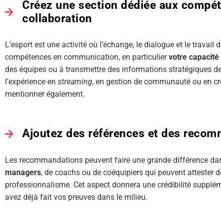
Créez une section dédiée aux compé
collaboration
L’esport est une activité où l’échange, le dialogue et le travail
compétences en communication, en particulier
votre capacité
des équipes ou à transmettre des informations stratégiques de
l’expérience en
streaming
, en gestion de communauté ou en cré
mentionner également.
Ajoutez des références et des reco
Les recommandations peuvent faire une grande différence da
managers
, de coachs ou de coéquipiers qui peuvent attester 
professionnalisme. Cet aspect donnera une crédibilité supplé
avez déjà fait vos preuves dans le milieu.