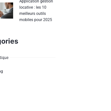
Application gestion
locative : les 10
meilleurs outils
mobiles pour 2025
ories
ique
ng