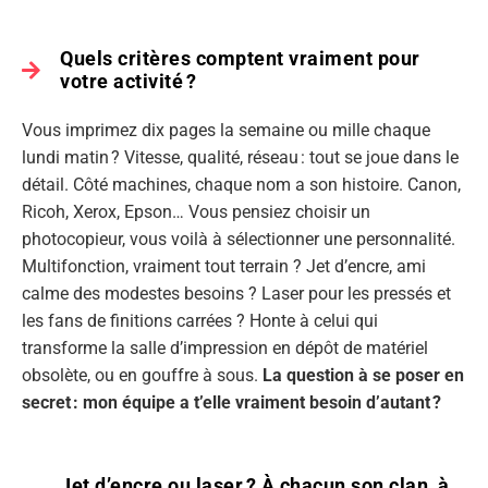
Quels critères comptent vraiment pour
votre activité ?
Vous imprimez dix pages la semaine ou mille chaque
lundi matin ? Vitesse, qualité, réseau : tout se joue dans le
détail. Côté machines, chaque nom a son histoire. Canon,
Ricoh, Xerox, Epson… Vous pensiez choisir un
photocopieur, vous voilà à sélectionner une personnalité.
Multifonction, vraiment tout terrain ? Jet d’encre, ami
calme des modestes besoins ? Laser pour les pressés et
les fans de finitions carrées ? Honte à celui qui
transforme la salle d’impression en dépôt de matériel
obsolète, ou en gouffre à sous.
La question à se poser en
secret : mon équipe a t’elle vraiment besoin d’autant ?
Jet d’encre ou laser ? À chacun son clan, à