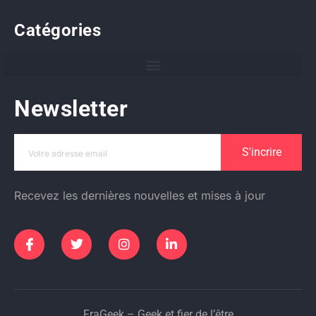
Catégories
Newsletter
S'incrire
Recevez les dernières nouvelles et mises à jour
FraGeek – Geek et fier de l’être