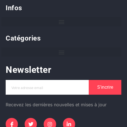
Infos
Catégories
Newsletter
S'incrire
Recevez les dernières nouvelles et mises à jour