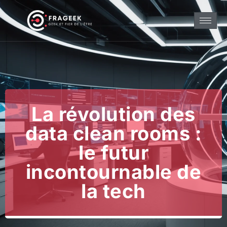
La révolution des
data clean rooms :
le futur
incontournable de
la tech