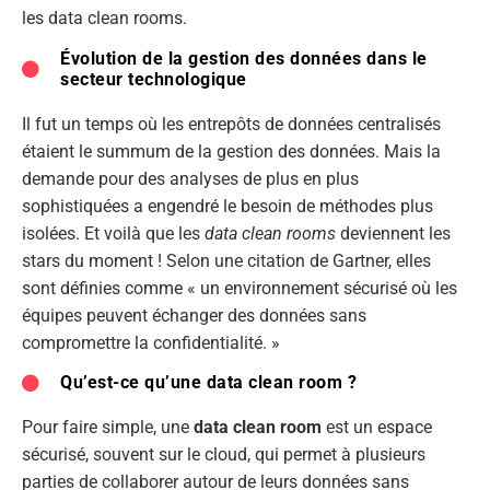
les data clean rooms.
Évolution de la gestion des données dans le
secteur technologique
Il fut un temps où les entrepôts de données centralisés
étaient le summum de la gestion des données. Mais la
demande pour des analyses de plus en plus
sophistiquées a engendré le besoin de méthodes plus
isolées. Et voilà que les
data clean rooms
deviennent les
stars du moment ! Selon une citation de Gartner, elles
sont définies comme « un environnement sécurisé où les
équipes peuvent échanger des données sans
compromettre la confidentialité. »
Qu’est-ce qu’une data clean room ?
Pour faire simple, une
data clean room
est un espace
sécurisé, souvent sur le cloud, qui permet à plusieurs
parties de collaborer autour de leurs données sans