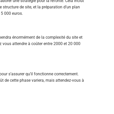
laborer une stratégie pour la refonte. Cela inclut
e structure de site, et la préparation d’un plan
 5 000 euros.
épendra énormément de la complexité du site et
z vous attendre à coûter entre 2000 et 20 000
 pour s’assurer qu’il fonctionne correctement.
coût de cette phase variera, mais attendez-vous à