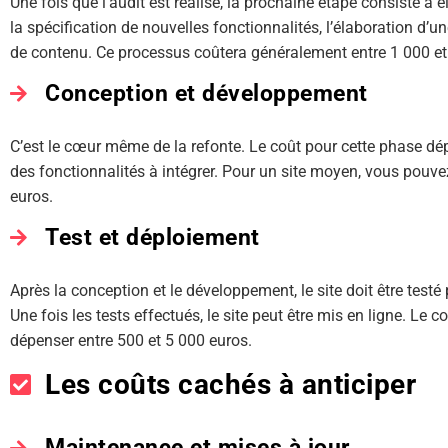
Une fois que l’audit est réalisé, la prochaine étape consiste à é
la spécification de nouvelles fonctionnalités, l’élaboration d’un
de contenu. Ce processus coûtera généralement entre 1 000 et
Conception et développement
C’est le cœur même de la refonte. Le coût pour cette phase d
des fonctionnalités à intégrer. Pour un site moyen, vous pouve
euros.
Test et déploiement
Après la conception et le développement, le site doit être testé
Une fois les tests effectués, le site peut être mis en ligne. Le 
dépenser entre 500 et 5 000 euros.
Les coûts cachés à anticiper
Maintenance et mises à jour