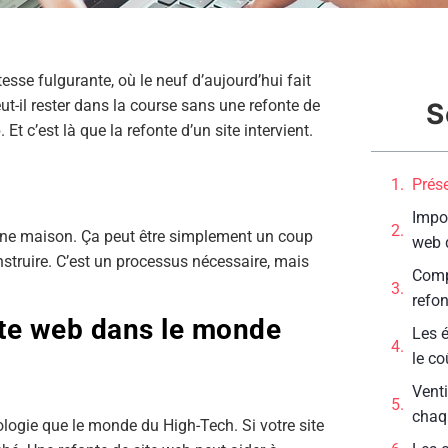
sse fulgurante, où le neuf d’aujourd’hui fait
ut-il rester dans la course sans une refonte de
S
Et c’est là que la refonte d’un site intervient.
Prése
Impor
’une maison. Ça peut être simplement un coup
web 
construire. C’est un processus nécessaire, mais
Comp
refon
ite web dans le monde
Les 
le co
Venti
chaq
hnologie que le monde du High-Tech. Si votre site