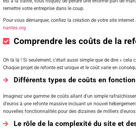
est à la traîne, vous risquez de perdre une énorme part de marc
remettre votre entreprise dans le coup.
Pour vous démarquer, confiez la création de votre site internet 
nantes.org
Comprendre les coûts de la ref
Oh là là ! Si seulement, c’était aussi simple que de dire « cela 
Chaque projet de refonte est unique et le coût varie en conséq
Différents types de coûts en fonction
Imaginez une gamme de coûts allant d’un simple rafraîchisse
d’euros à une refonte massive incluant un nouvel hébergement
nouvelles fonctionnalités pour des dizaines de milliers d’euros
Le rôle de la complexité du site et de