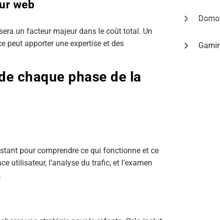
eur web
Domot
era un facteur majeur dans le coût total. Un
e peut apporter une expertise et des
Gami
s de chaque phase de la
istant pour comprendre ce qui fonctionne et ce
ce utilisateur, l’analyse du trafic, et l’examen
.