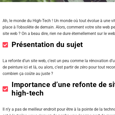
Ah, le monde du High-Tech ! Un monde où tout évolue à une vite
place à l’obsolète de demain. Alors, comment votre site web pe
site web ? On a beau dire, rien ne dure éternellement sur le web. 
Présentation du sujet
La refonte d’un site web, c’est un peu comme la rénovation d
de peinture ici et là, ou alors, c’est partir de zéro pour tout re
combien ça coûte au juste ?
Importance d’une refonte de s
high-tech
Il n’y a pas de meilleur endroit pour être à la pointe de la tec