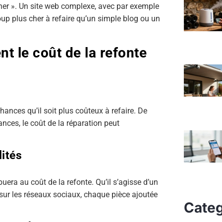
 cher ». Un site web complexe, avec par exemple
p plus cher à refaire qu’un simple blog ou un
t le coût de la refonte
chances qu’il soit plus coûteux à refaire. De
nces, le coût de la réparation peut
lités
era au coût de la refonte. Qu’il s’agisse d’un
 sur les réseaux sociaux, chaque pièce ajoutée
Categ