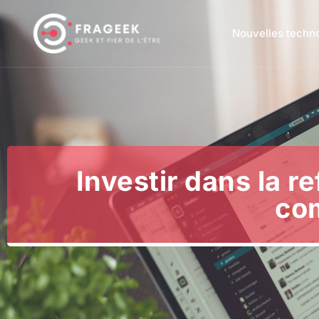
Nouvelles techn
Investir dans la r
com