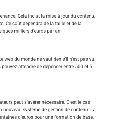
tenance. Cela inclut la mise à jour du contenu,
c. Ce coût dépendra de la taille et de la
lques milliers d’euros par an.
te web du monde ne vaut rien s’il n’est pas vu.
s pouvez attendre de dépenser entre 500 et 5
ateurs peut s’avérer nécessaire. C’est le cas
un nouveau système de gestion de contenu. Là
centaines d’euros pour une formation de base.