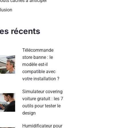
oûts cachés à anticiper
lusion
les récents
Télécommande
store banne : le
modèle est-il
compatible avec
votre installation ?
Simulateur covering
voiture gratuit : les 7
outils pour tester le
design
Humidificateur pour