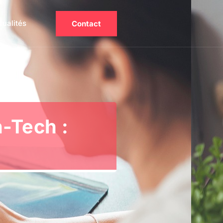
tualités
Contact
h-Tech :