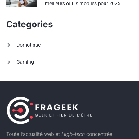
meilleurs outils mobiles pour 2025
Categories
Domotique
Gaming
Toute l’actualité web et
High
–
tech
concentrée