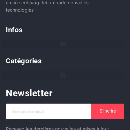
en un seul
blog
. Ici on parle nouvelles
technologies
Infos
Catégories
Newsletter
S'incrire
Recevez les dernières nouvelles et mises à jour