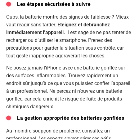
Les étapes sécurisées à suivre
Oups, la batterie montre des signes de faiblesse ? Mieux
vaut réagir sans tarder.
Éteignez et débranchez
immédiatement l’appareil.
Il est sage de ne pas tenter de
recharger ou d’utiliser le smartphone. Prenez des
précautions pour garder la situation sous contrôle, car
tout geste inapproprié aggraverait les choses.
Ne posez jamais l’iPhone avec une batterie gonflée sur
des surfaces inflammables. Trouvez rapidement un
endroit sûr jusqu’à ce que vous puissiez confier l’appareil
à un professionnel. Ne percez ni n’ouvrez une batterie
gonflée, car cela enrichit le risque de fuite de produits
chimiques dangereux.
La gestion appropriée des batteries gonflées
Au moindre soupçon de problème, consultez un
professionnel.
Les experts savent gérer ces défis,