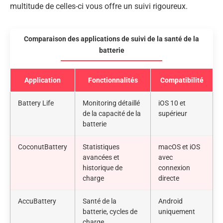
multitude de celles-ci vous offre un suivi rigoureux.
Comparaison des applications de suivi de la santé de la
batterie
Application
Fonctionnalités
Compatibilité
Battery Life
Monitoring détaillé
iOS 10 et
de la capacité de la
supérieur
batterie
CoconutBattery
Statistiques
macOS et iOS
avancées et
avec
historique de
connexion
charge
directe
AccuBattery
Santé de la
Android
batterie, cycles de
uniquement
charge