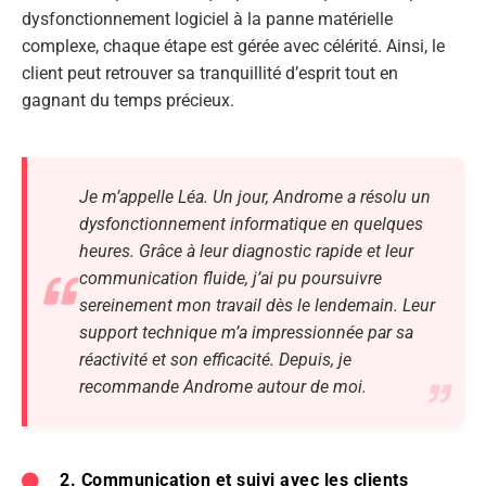
dysfonctionnement logiciel à la panne matérielle
complexe, chaque étape est gérée avec célérité. Ainsi, le
client peut retrouver sa tranquillité d’esprit tout en
gagnant du temps précieux.
Je m’appelle Léa. Un jour, Androme a résolu un
dysfonctionnement informatique en quelques
heures. Grâce à leur diagnostic rapide et leur
communication fluide, j’ai pu poursuivre
sereinement mon travail dès le lendemain. Leur
support technique m’a impressionnée par sa
réactivité et son efficacité. Depuis, je
recommande Androme autour de moi.
2. Communication et suivi avec les clients