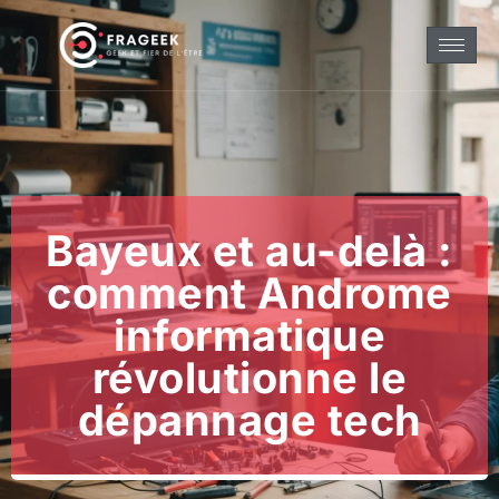
Bayeux et au-delà :
comment Androme
informatique
révolutionne le
dépannage tech