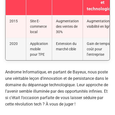
et
technologiqu
2015
Site E-
Augmentation
Augmentation de 
commerce
des ventes de
visibilité en ligne
local
30%
2020
Application
Extension du
Gain de temps et 
mobile
marché cible
coût pour
pour TPE
l’entreprise
Androme Informatique, en partant de Bayeux, nous poste
une véritable leçon d’innovation et de persistance dans le
domaine du dépannage technologique. Leur approche de
l’avenir semble illuminée par des opportunités infinies. Et
si c’était l’occasion parfaite de vous laisser séduire par
cette révolution tech ? À vous de juger !