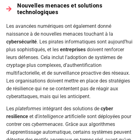
Nouvelles menaces et solutions
technologiques
Les avancées numériques ont également donné
naissance à de nouvelles menaces touchant à la
cybersécurité
. Les pirates informatiques sont aujourd’hui
plus sophistiqués, et les
entreprises
doivent renforcer
leurs défenses. Cela inclut l’adoption de systèmes de
cryptage plus complexes, d’authentification
multifactorielle, et de surveillance proactive des réseaux.
Les organisations doivent mettre en place des stratégies
de résilience qui ne se contentent pas de réagir aux
cyberattaques, mais qui les anticipent.
Les
plateformes
intégrant des solutions de
cyber
resilience
et d’
intelligence artificielle
sont déployées pour
contrer ces
cybermenaces
. Grâce aux algorithmes
d’apprentissage automatique, certains systèmes peuvent
détecter des motifs anormaux en temps réel, avant qu’un