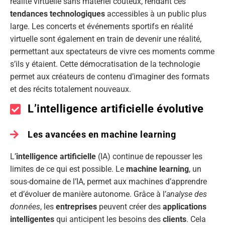
réalité virtuelle sans matériel coûteux, rendant ces
tendances technologiques
accessibles à un public plus
large. Les concerts et événements sportifs en réalité
virtuelle sont également en train de devenir une réalité,
permettant aux spectateurs de vivre ces moments comme
s’ils y étaient. Cette démocratisation de la technologie
permet aux créateurs de contenu d’imaginer des formats
et des récits totalement nouveaux.
L’intelligence artificielle évolutive
Les avancées en machine learning
L’
intelligence artificielle
(IA) continue de repousser les
limites de ce qui est possible. Le
machine learning
, un
sous-domaine de l’IA, permet aux machines d’apprendre
et d’évoluer de manière autonome. Grâce à l’
analyse des
données
, les
entreprises
peuvent créer des
applications
intelligentes
qui anticipent les besoins des
clients
. Cela