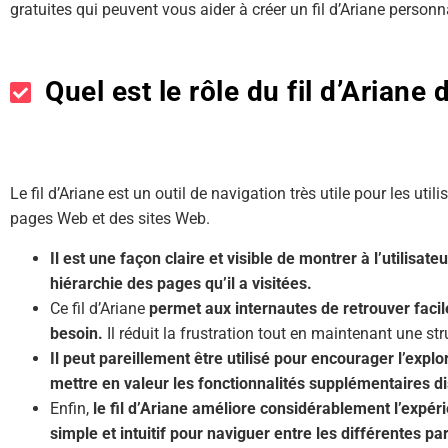
gratuites qui peuvent vous aider à créer un fil d’Ariane personn
Quel est le rôle du fil d’Ariane
Le fil d’Ariane est un outil de navigation très utile pour les uti
pages Web et des sites Web.
Il est une façon claire et visible de montrer à l’utilisateu
hiérarchie des pages qu’il a visitées.
Ce fil d’Ariane
permet aux internautes de retrouver facil
besoin.
Il réduit la frustration tout en maintenant une str
Il peut pareillement être utilisé pour encourager l’explo
mettre en valeur les fonctionnalités supplémentaires dis
Enfin,
le fil d’Ariane améliore considérablement l’expér
simple et intuitif pour naviguer entre les différentes pa