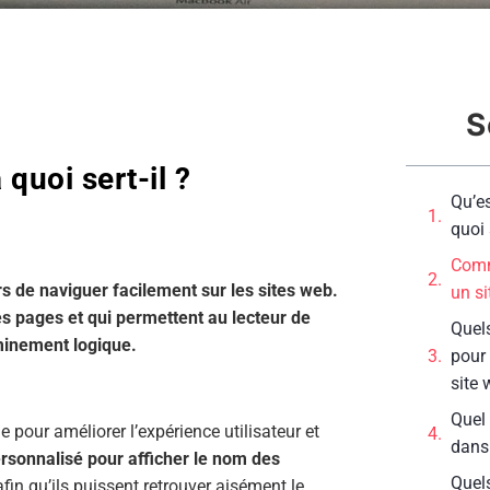
S
 quoi sert-il ?
Qu’es
quoi 
Comme
rs de naviguer facilement sur les sites web.
un si
es pages et qui permettent au lecteur de
Quels
eminement logique.
pour 
site 
Quel 
e pour améliorer l’expérience utilisateur et
dans 
rsonnalisé pour afficher le nom des
Quel
afin qu’ils puissent retrouver aisément le