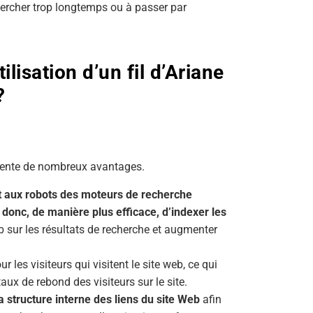
hercher trop longtemps ou à passer par
ilisation d’un fil d’Ariane
?
résente de nombreux avantages.
t aux robots des moteurs de recherche
donc, de manière plus efficace, d’indexer les
eb sur les résultats de recherche et augmenter
r les visiteurs qui visitent le site web, ce qui
taux de rebond des visiteurs sur le site.
a structure interne des liens du site Web
afin