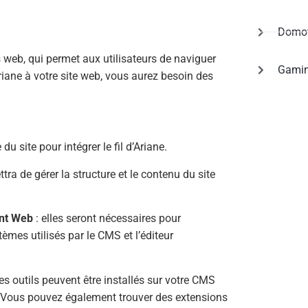
Domot
tes web, qui permet aux utilisateurs de naviguer
Gami
Ariane à votre site web, vous aurez besoin des
du site pour intégrer le fil d’Ariane.
tra de gérer la structure et le contenu du site
nt Web
: elles seront nécessaires pour
mes utilisés par le CMS et l’éditeur
es outils peuvent être installés sur votre CMS
. Vous pouvez également trouver des extensions