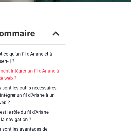
ommaire
t-ce qu’un fil d’Ariane et à
sert-il ?
nt intégrer un fil d’Ariane à
te web ?
 sont les outils nécessaires
intégrer un fil d’Ariane à un
web ?
est le rôle du fil d’Ariane
la navigation ?
s sont les avantages de