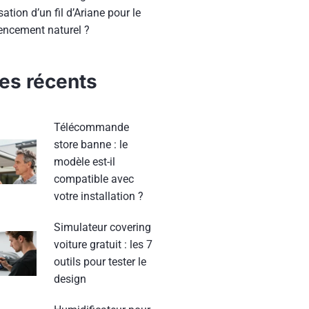
lisation d’un fil d’Ariane pour le
rencement naturel ?
les récents
Télécommande
store banne : le
modèle est-il
compatible avec
votre installation ?
Simulateur covering
voiture gratuit : les 7
outils pour tester le
design