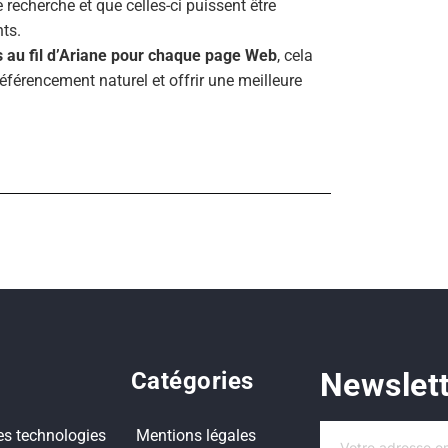
 recherche et que celles-ci puissent être
nts.
s au fil d’Ariane pour chaque page Web
, cela
éférencement naturel et offrir une meilleure
Newslet
Catégories
es technologies
Mentions légales