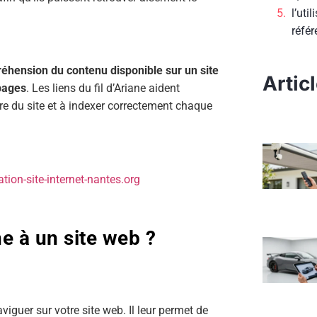
l’uti
réfé
réhension du contenu disponible sur un site
Artic
pages
. Les liens du fil d’Ariane aident
re du site et à indexer correctement chaque
tion-site-internet-nantes.org
e à un site web ?
aviguer sur votre site web. Il leur permet de