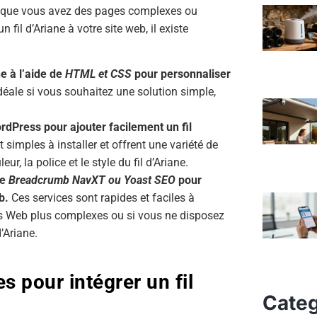
 lorsque vous avez des pages complexes ou
n fil d’Ariane à votre site web, il existe
e à l’aide de
HTML et CSS
pour personnaliser
déale si vous souhaitez une solution simple,
ordPress pour ajouter facilement un fil
simples à installer et offrent une variété de
ur, la police et le style du fil d’Ariane.
ue
Breadcrumb NavXT ou Yoast SEO
pour
eb.
Ces services sont rapides et faciles à
ites Web plus complexes ou si vous ne disposez
’Ariane.
s pour intégrer un fil
Categ