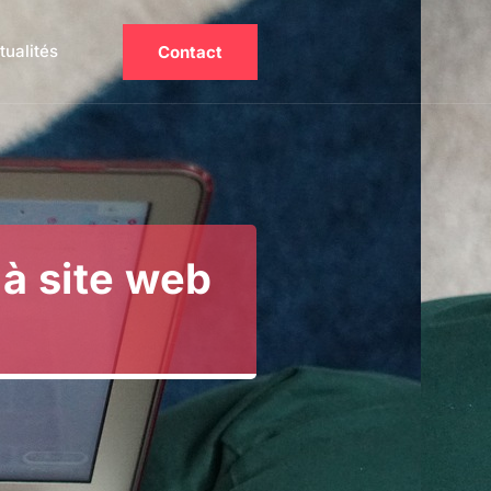
tualités
Contact
 à site web