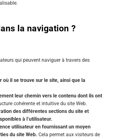
alisable.
 dans la navigation ?
lisateurs qui peuvent naviguer à travers des
r où il se trouve sur le site, ainsi que la
ement leur chemin vers le contenu dont ils ont
ucture cohérente et intuitive du site Web.
ration des différentes sections du site et
ponibles à l’utilisateur.
ience utilisateur en fournissant un moyen
rties du site Web.
Cela permet aux visiteurs de