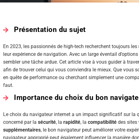
Présentation du sujet
En 2023, les passionnés de high-tech recherchent toujours les 
leur expérience de navigation. Avec un large éventail d’options
sembler une tâche ardue. Cet article vise à vous guider à tra
afin de trouver celui qui vous conviendra le mieux. Que vous so
en quête de performance ou cherchant simplement une compati
faut.
Importance du choix du bon navigate
Le choix du navigateur internet a un impact significatif sur la
concerné par la
sécurité
, la
rapidité
, la
compatibilité
des sites
supplémentaires
, le bon navigateur peut améliorer votre expé
navigateur approprié peut également influencer la manière don