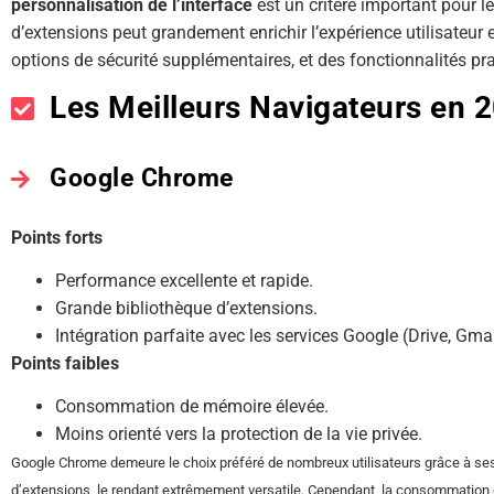
personnalisation de l’interface
est un critère important pour l
d’extensions peut grandement enrichir l’expérience utilisateur e
options de sécurité supplémentaires, et des fonctionnalités pr
Les Meilleurs Navigateurs en 
Google Chrome
Points forts
Performance excellente et rapide.
Grande bibliothèque d’extensions.
Intégration parfaite avec les services Google (Drive, Gmail
Points faibles
Consommation de mémoire élevée.
Moins orienté vers la protection de la vie privée.
Google Chrome demeure le choix préféré de nombreux utilisateurs grâce à s
d’extensions, le rendant extrêmement versatile. Cependant, la consommation 