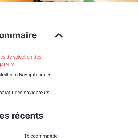
ommaire
res de sélection des
gateurs
Meilleurs Navigateurs en
aratif des navigateurs
les récents
Télécommande