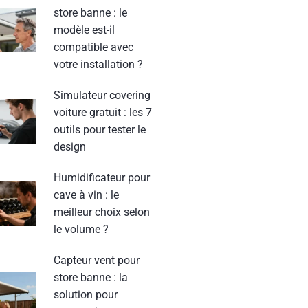
store banne : le
modèle est-il
compatible avec
votre installation ?
Simulateur covering
voiture gratuit : les 7
outils pour tester le
design
Humidificateur pour
cave à vin : le
meilleur choix selon
le volume ?
Capteur vent pour
store banne : la
solution pour