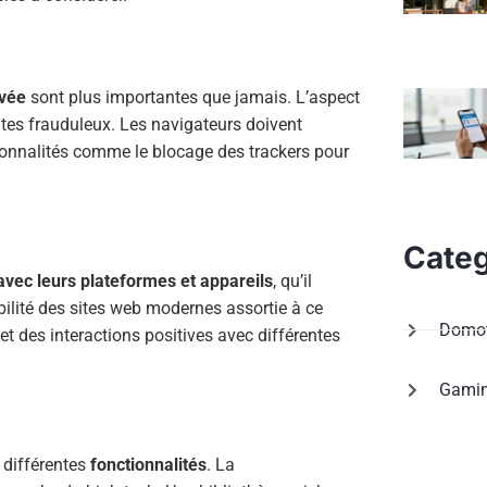
ivée
sont plus importantes que jamais. L’aspect
ites frauduleux. Les navigateurs doivent
ionnalités comme le blocage des trackers pour
Categ
avec leurs plateformes et appareils
, qu’il
lité des sites web modernes assortie à ce
Domot
et des interactions positives avec différentes
Gami
 différentes
fonctionnalités
. La