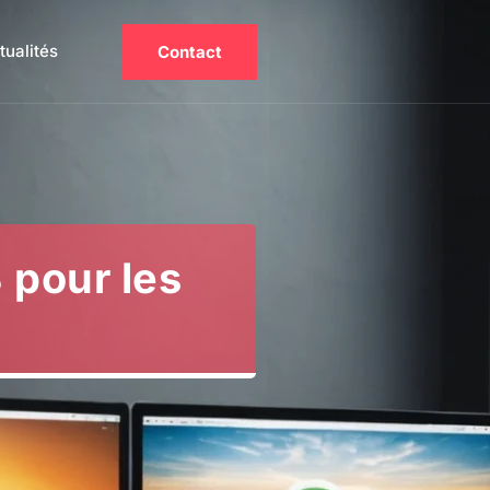
tualités
Contact
 pour les