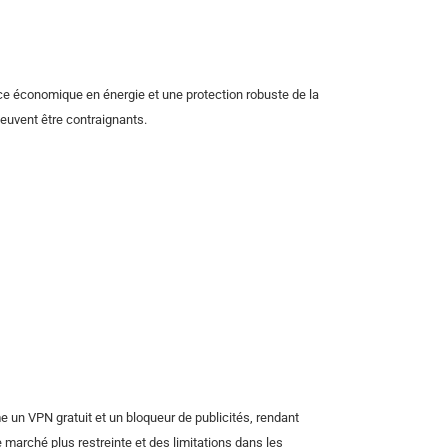
nce économique en énergie et une protection robuste de la
 peuvent être contraignants.
 un VPN gratuit et un bloqueur de publicités, rendant
e marché plus restreinte et des limitations dans les