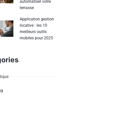
automatiser votre
terrasse
Application gestion
locative : les 10
meilleurs outils
mobiles pour 2025
ories
ique
ng