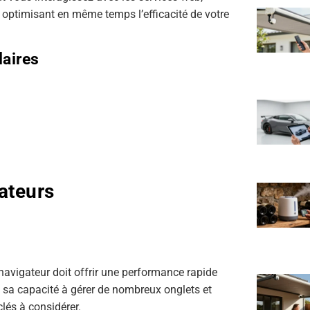
et optimisant en même temps l’efficacité de votre
laires
gateurs
avigateur doit offrir une performance rapide
r, sa capacité à gérer de nombreux onglets et
clés à considérer.