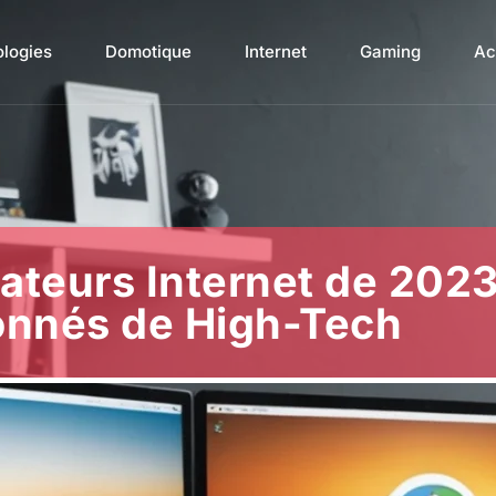
ologies
Domotique
Internet
Gaming
Ac
ateurs Internet de 2023
onnés de High-Tech