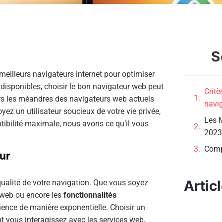
S
meilleurs navigateurs internet pour optimiser
 disponibles, choisir le bon navigateur web peut
Critè
vers les méandres des navigateurs web actuels
navi
yez un utilisateur soucieux de votre vie privée,
Les 
bilité maximale, nous avons ce qu’il vous
2023
Comp
ur
Artic
 qualité de votre navigation. Que vous soyez
 web ou encore les
fonctionnalités
rience de manière exponentielle. Choisir un
t vous interagissez avec les services web,