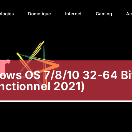
ologies
Domotique
Internet
Gaming
Ac
ows OS 7/8/10 32-64 B
nctionnel 2021)