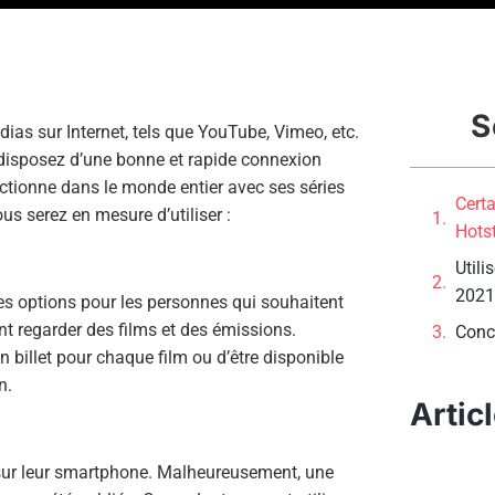
S
ias sur Internet, tels que YouTube, Vimeo, etc.
disposez d’une bonne et rapide connexion
nctionne dans le monde entier avec ses séries
Certa
ous serez en mesure d’utiliser :
Hots
Utili
2021
res options pour les personnes qui souhaitent
ent regarder des films et des émissions.
Conc
n billet pour chaque film ou d’être disponible
n.
Artic
 sur leur smartphone. Malheureusement, une