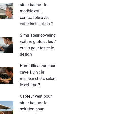
store banne : le
modèle est-il
compatible avec
votre installation ?
Simulateur covering
voiture gratuit : les 7
outils pour tester le
design
Humidificateur pour
cave à vin : le
meilleur choix selon
le volume ?
Capteur vent pour
store banne : la
solution pour