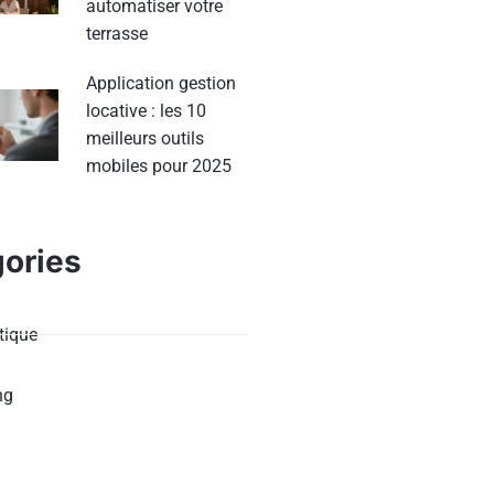
automatiser votre
terrasse
Application gestion
locative : les 10
meilleurs outils
mobiles pour 2025
ories
ique
ng