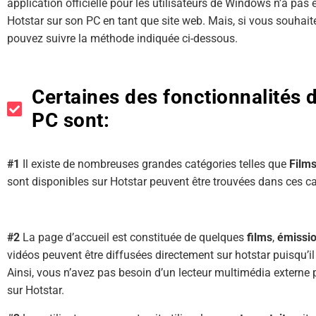
application officielle pour les utilisateurs de Windows n’a pas 
Hotstar sur son PC en tant que site web. Mais, si vous souhaite
pouvez suivre la méthode indiquée ci-dessous.
Certaines des fonctionnalités
PC sont:
#1
Il existe de nombreuses grandes catégories telles que
Film
sont disponibles sur Hotstar peuvent être trouvées dans ces ca
#2
La page d’accueil est constituée de quelques
films
,
émissio
vidéos peuvent être diffusées directement sur hotstar puisqu’i
Ainsi, vous n’avez pas besoin d’un lecteur multimédia externe 
sur Hotstar.