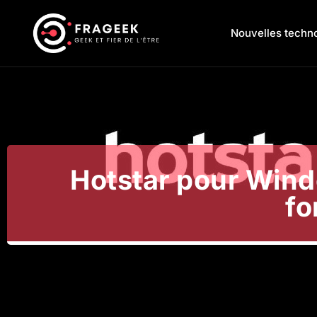
Nouvelles techn
Hotstar pour Wind
fo