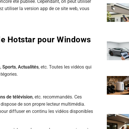
encore été publiée. Cependant, on peut utiliser
z utiliser la version app de ce site web, vous
 de Hotstar pour Windows
s
,
Sports
,
Actualités
, etc. Toutes les vidéos qui
tégories.
ns de télévision
, etc. recommandés. Ces
l dispose de son propre lecteur multimédia.
pour diffuser en continu les vidéos disponibles