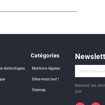
Newslet
Catégories
es technologies
Mentions légales
que
Dites-nous tout !
Recevez les dern
Sitemap
jour