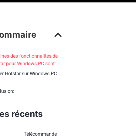
ommaire
ines des fonctionnalités de
tar pour Windows PC sont:
ser Hotstar sur Windows PC
lusion:
les récents
Télécommande