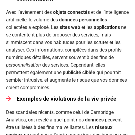
Avec l’avènement des
objets connectés
et de l’intelligence
artificielle, le volume des
données personnelles
collectées a explosé. Les
sites web
et les
applications
ne
se contentent plus de proposer des services, mais
s’immiscent dans vos habitudes pour les scruter et les
analyser. Ces informations, compilées dans des profils
numériques détaillés, servent souvent à des fins de
personnalisation
des services. Cependant, elles
permettent également une
publicité ciblée
qui pourrait
sembler intrusive, et augmente le risque que vos données
soient compromises.
Exemples de violations de la vie privée
Des scandales récents, comme celui de Cambridge
Analytica, ont révélé à quel point nos
données
peuvent
être utilisées à des fins malveillantes. Les
réseaux
sociaux
ne sont pas à l’abri; chaque jour, des bugs ou des