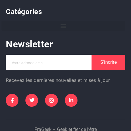
Catégories
Newsletter
S'incrire
Recevez les dernières nouvelles et mises à jour
FraGeek – Geek et fier de l’être