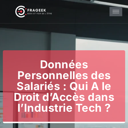
Données
Personnelles des
Salariés : Qui A le
Droit d’Accès dans
l’Industrie Tech ?