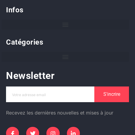
Infos
Catégories
Newsletter
S'incrire
Recevez les dernières nouvelles et mises à jour