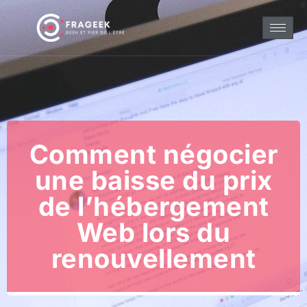
Comment négocier
une baisse du prix
de l’hébergement
Web lors du
renouvellement