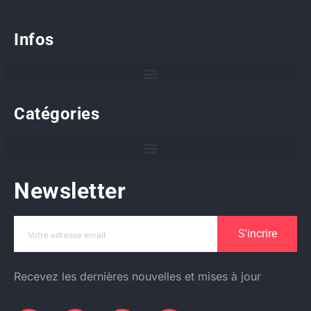
Infos
Catégories
Newsletter
S'incrire
Recevez les dernières nouvelles et mises à jour