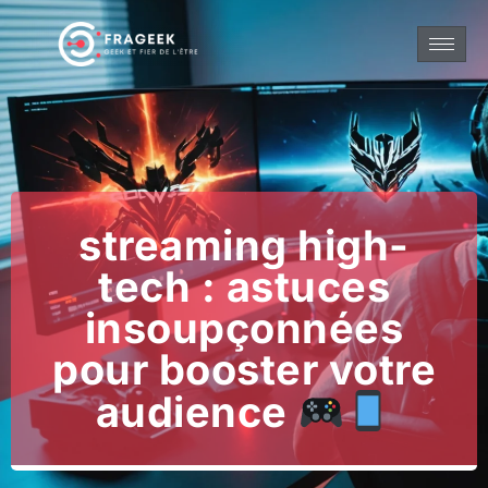
streaming high-
tech : astuces
insoupçonnées
pour booster votre
audience