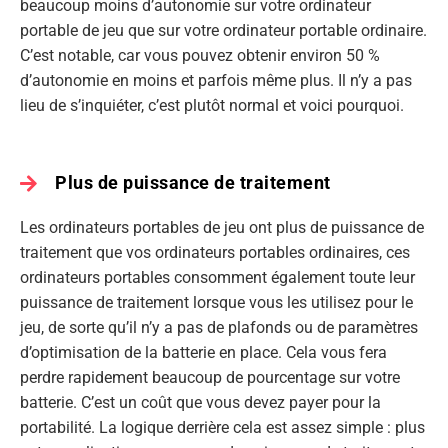
beaucoup moins d’autonomie sur votre ordinateur
portable de jeu que sur votre ordinateur portable ordinaire.
C’est notable, car vous pouvez obtenir environ 50 %
d’autonomie en moins et parfois même plus. Il n’y a pas
lieu de s’inquiéter, c’est plutôt normal et voici pourquoi.
Plus de puissance de traitement
Les ordinateurs portables de jeu ont plus de puissance de
traitement que vos ordinateurs portables ordinaires, ces
ordinateurs portables consomment également toute leur
puissance de traitement lorsque vous les utilisez pour le
jeu, de sorte qu’il n’y a pas de plafonds ou de paramètres
d’optimisation de la batterie en place. Cela vous fera
perdre rapidement beaucoup de pourcentage sur votre
batterie. C’est un coût que vous devez payer pour la
portabilité. La logique derrière cela est assez simple : plus