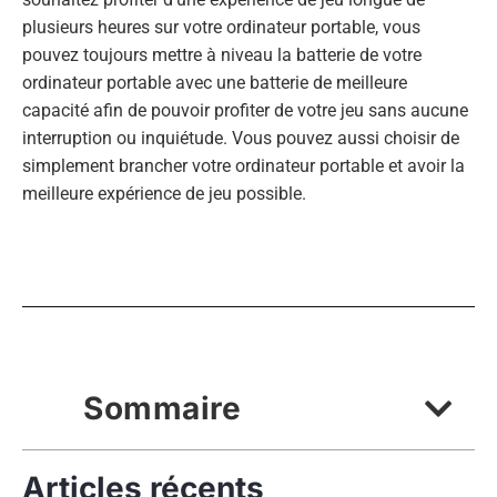
plusieurs heures sur votre ordinateur portable, vous
pouvez toujours mettre à niveau la batterie de votre
ordinateur portable avec une batterie de meilleure
capacité afin de pouvoir profiter de votre jeu sans aucune
interruption ou inquiétude. Vous pouvez aussi choisir de
simplement brancher votre ordinateur portable et avoir la
meilleure expérience de jeu possible.
Sommaire
Articles récents