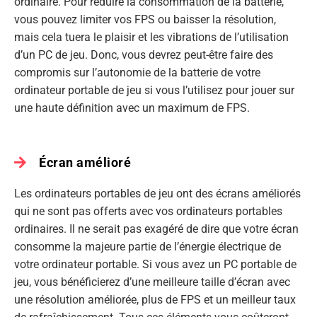
ordinaire. Pour réduire la consommation de la batterie,
vous pouvez limiter vos FPS ou baisser la résolution,
mais cela tuera le plaisir et les vibrations de l’utilisation
d’un PC de jeu. Donc, vous devrez peut-être faire des
compromis sur l’autonomie de la batterie de votre
ordinateur portable de jeu si vous l’utilisez pour jouer sur
une haute définition avec un maximum de FPS.
Écran amélioré
Les ordinateurs portables de jeu ont des écrans améliorés
qui ne sont pas offerts avec vos ordinateurs portables
ordinaires. Il ne serait pas exagéré de dire que votre écran
consomme la majeure partie de l’énergie électrique de
votre ordinateur portable. Si vous avez un PC portable de
jeu, vous bénéficierez d’une meilleure taille d’écran avec
une résolution améliorée, plus de FPS et un meilleur taux