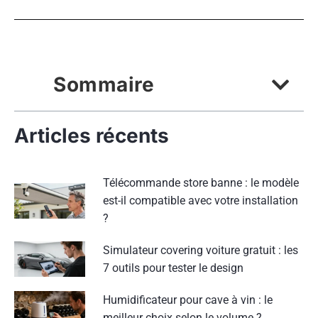
Sommaire
Articles récents
Télécommande store banne : le modèle
est-il compatible avec votre installation
?
Simulateur covering voiture gratuit : les
7 outils pour tester le design
Humidificateur pour cave à vin : le
meilleur choix selon le volume ?