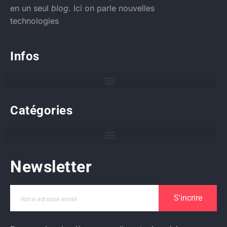
en un seul
blog
. Ici on parle nouvelles
technologies
Infos
Catégories
Newsletter
S'incrire