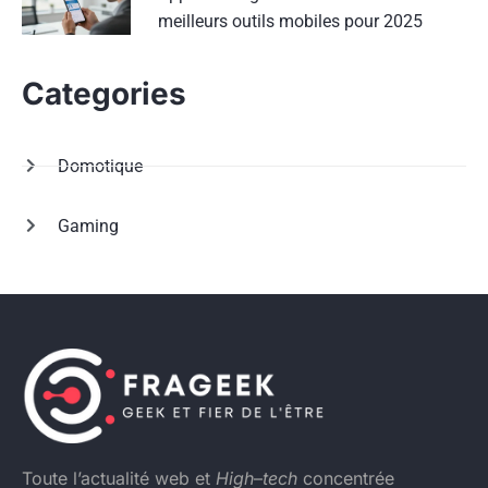
meilleurs outils mobiles pour 2025
Categories
Domotique
Gaming
Toute l’actualité web et
High
–
tech
concentrée