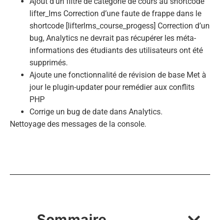
Ajout d’un filtre de catégorie de cours au shortcode
lifter_lms Correction d’une faute de frappe dans le
shortcode [lifterlms_course_progess] Correction d’un
bug, Analytics ne devrait pas récupérer les méta-
informations des étudiants des utilisateurs ont été
supprimés.
Ajoute une fonctionnalité de révision de base Met à
jour le plugin-updater pour remédier aux conflits
PHP
Corrige un bug de date dans Analytics.
Nettoyage des messages de la console.
Sommaire