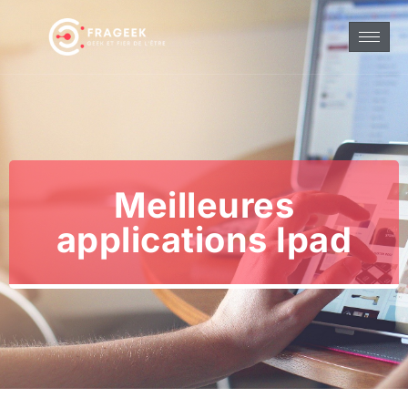
Meilleures
applications Ipad