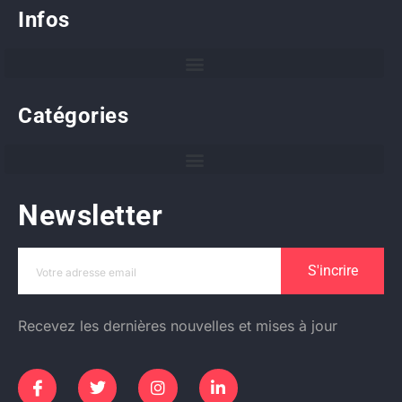
Infos
Catégories
Newsletter
S'incrire
Recevez les dernières nouvelles et mises à jour